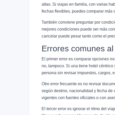
altas. Si viajas en familia, con varias h
fechas flexibles, puedes comparar más o
También conviene preguntar por condicio
mejores condiciones puede ser más conve
cancelar puede pesar tanto como el preci
Errores comunes al
El primer error es comparar opciones inc
no, tampoco. Si una tiene hotel céntrico y
persona sin revisar impuestos, cargos, e
Otro error frecuente es no revisar docu
según destino, nacionalidad y fecha de 
vigentes con fuentes oficiales o con as
El tercer error es ignorar el ritmo del v