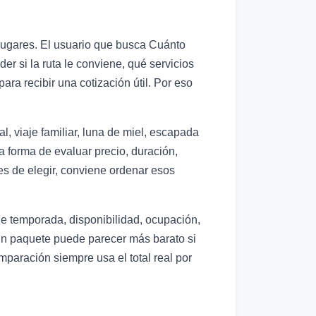
 lugares. El usuario que busca Cuánto
 si la ruta le conviene, qué servicios
ra recibir una cotización útil. Por eso
, viaje familiar, luna de miel, escapada
la forma de evaluar precio, duración,
tes de elegir, conviene ordenar esos
de temporada, disponibilidad, ocupación,
. Un paquete puede parecer más barato si
mparación siempre usa el total real por