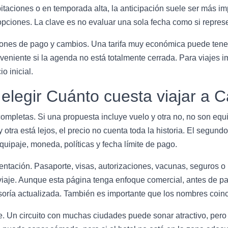
abitaciones o en temporada alta, la anticipación suele ser más im
pciones. La clave es no evaluar una sola fecha como si repres
nes de pago y cambios. Una tarifa muy económica puede tener r
niente si la agenda no está totalmente cerrada. Para viajes im
o inicial.
 elegir Cuánto cuesta viajar a
ompletas. Si una propuesta incluye vuelo y otra no, no son equiv
 otra está lejos, el precio no cuenta toda la historia. El segundo 
quipaje, moneda, políticas y fecha límite de pago.
mentación. Pasaporte, visas, autorizaciones, vacunas, seguros 
viaje. Aunque esta página tenga enfoque comercial, antes de pa
esoría actualizada. También es importante que los nombres coi
iaje. Un circuito con muchas ciudades puede sonar atractivo, pero