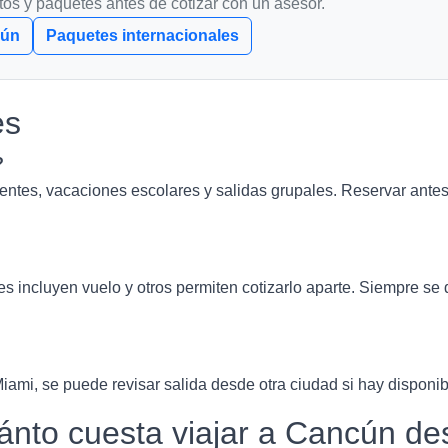
itos y paquetes antes de cotizar con un asesor.
cún
Paquetes internacionales
es
?
entes, vacaciones escolares y salidas grupales. Reservar ante
incluyen vuelo y otros permiten cotizarlo aparte. Siempre se 
iami, se puede revisar salida desde otra ciudad si hay disponi
to cuesta viajar a Cancún de