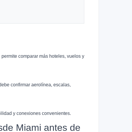
s permite comparar más hoteles, vuelos y
debe confirmar aerolínea, escalas,
bilidad y conexiones convenientes.
sde Miami antes de