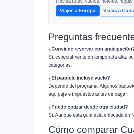
Revisa rutas, vuelos, hoteles, requis
Viajes a Europa
Viajes a Can
Preguntas frecuent
¿Conviene reservar con anticipación
Sí, especialmente en temporada alta, pu
categorías.
¿El paquete incluye vuelo?
Depende del programa. Algunos paquetes 
equipaje e impuestos antes de pagar.
¿Puedo cotizar desde otra ciudad?
Sí. Aunque esta guía está enfocada en M
Cómo comparar Cuán