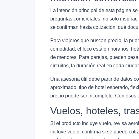
La intención principal de esta página se
preguntas comerciales, no solo inspiraci
se confirman hasta cotización, qué docu
Para viajeros que buscan precio, la prio
comodidad, el foco está en horarios, hote
de menores. Para parejas, pueden pesar má
circuitos, la duración real en cada ciuda
Una asesoría útil debe partir de datos 
aproximado, tipo de hotel esperado, flex
precio puede ser incompleto. Con esos d
Vuelos, hoteles, tra
Si el producto incluye vuelo, revisa aer
incluye vuelo, confirma si se puede cotiza