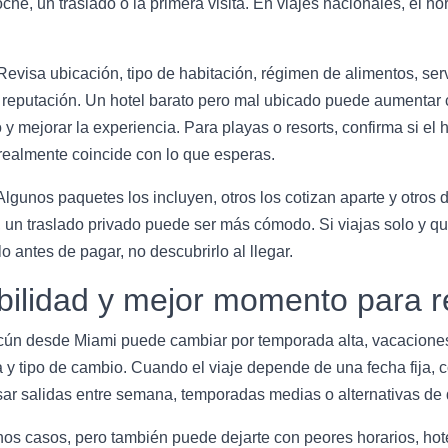
he, un traslado o la primera visita. En viajes nacionales, el h
Revisa ubicación, tipo de habitación, régimen de alimentos, servi
y reputación. Un hotel barato pero mal ubicado puede aumentar 
 mejorar la experiencia. Para playas o resorts, confirma si el hot
realmente coincide con lo que esperas.
Algunos paquetes los incluyen, otros los cotizan aparte y otros
a, un traslado privado puede ser más cómodo. Si viajas solo y qu
o antes de pagar, no descubrirlo al llegar.
bilidad y mejor momento para r
cún desde Miami puede cambiar por temporada alta, vacaciones 
 y tipo de cambio. Cuando el viaje depende de una fecha fija, c
ar salidas entre semana, temporadas medias o alternativas de d
nos casos, pero también puede dejarte con peores horarios, ho