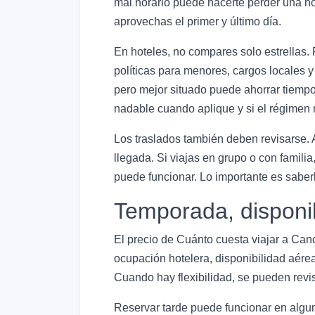
mal horario puede hacerte perder una noc
aprovechas el primer y último día.
En hoteles, no compares solo estrellas. 
políticas para menores, cargos locales 
pero mejor situado puede ahorrar tiempo y
nadable cuando aplique y si el régimen 
Los traslados también deben revisarse. 
llegada. Si viajas en grupo o con famili
puede funcionar. Lo importante es saberl
Temporada, disponi
El precio de Cuánto cuesta viajar a Can
ocupación hotelera, disponibilidad aérea
Cuando hay flexibilidad, se pueden revis
Reservar tarde puede funcionar en algu