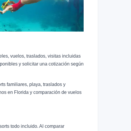
eles, vuelos, traslados, visitas incluidas
nibles y solicitar una cotización según
s familiares, playa, traslados y
anos en Florida y comparación de vuelos
orts todo incluido. Al comparar