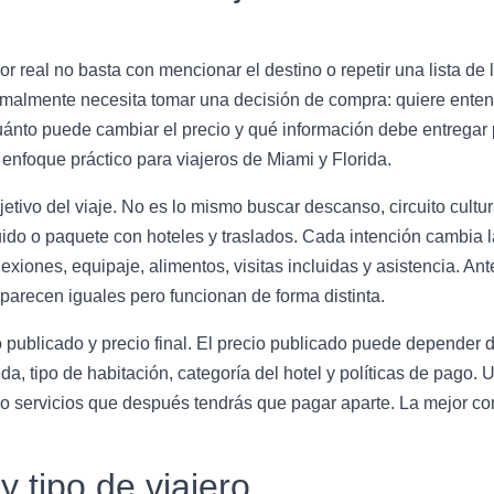
r real no basta con mencionar el destino o repetir una lista de
almente necesita tomar una decisión de compra: quiere entender
ánto puede cambiar el precio y qué información debe entregar pa
enfoque práctico para viajeros de Miami y Florida.
ivo del viaje. No es lo mismo buscar descanso, circuito cultural
cluido o paquete con hoteles y traslados. Cada intención cambia 
exiones, equipaje, alimentos, visitas incluidas y asistencia. An
arecen iguales pero funcionan de forma distinta.
o publicado y precio final. El precio publicado puede depender 
a, tipo de habitación, categoría del hotel y políticas de pago
 o servicios que después tendrás que pagar aparte. La mejor co
y tipo de viajero