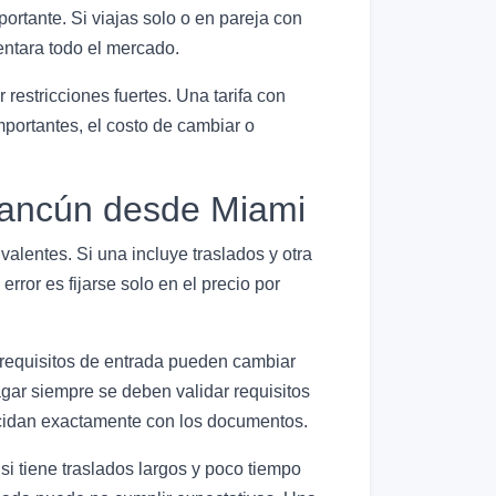
portante. Si viajas solo o en pareja con
entara todo el mercado.
estricciones fuertes. Una tarifa con
portantes, el costo de cambiar o
 Cancún desde Miami
alentes. Si una incluye traslados y otra
error es fijarse solo en el precio por
o requisitos de entrada pueden cambiar
gar siempre se deben validar requisitos
ncidan exactamente con los documentos.
 si tiene traslados largos y poco tiempo