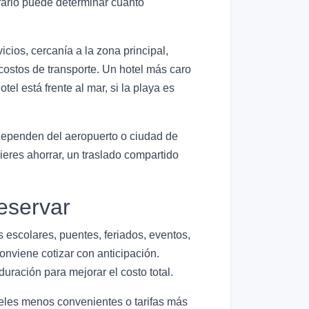
orario puede determinar cuánto
cios, cercanía a la zona principal,
costos de transporte. Un hotel más caro
el está frente al mar, si la playa es
 dependen del aeropuerto o ciudad de
ieres ahorrar, un traslado compartido
eservar
escolares, puentes, feriados, eventos,
onviene cotizar con anticipación.
uración para mejorar el costo total.
teles menos convenientes o tarifas más