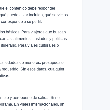
 que el contenido debe responder
 qué puede estar incluido, qué servicios
corresponde a su perfil.
icios básicos. Para viajeros que buscan
 camas, alimentos, traslados y políticas
tinerario. Para viajes culturales o
eros, edades de menores, presupuesto
a requerido. Sin esos datos, cualquier
tivas.
ambio y aeropuerto de salida. Si no
programa. En viajes internacionales, un