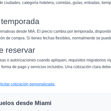
 ciudades, categoría hotelera, comidas, guías, entradas, tiempo 
y temporada
ernativas desde MIA. El precio cambia por temporada, disponibi
ión de compra. Si tienes fechas flexibles, normalmente se puede
e reservar
isas o autorizaciones cuando apliquen, requisitos migratorios v
 forma de pago y servicios incluidos. Una cotización clara deb
licitar cotización personalizada
.
uelos desde Miami