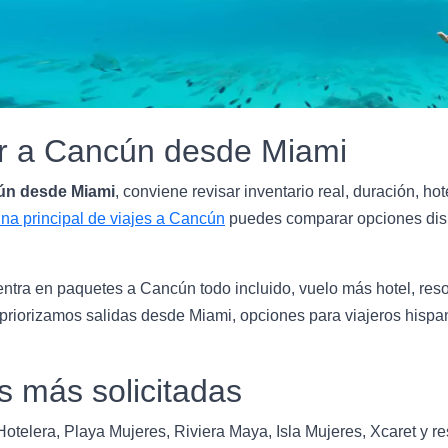
ar a Cancún desde Miami
ún desde Miami
, conviene revisar inventario real, duración, hot
ina principal de viajes a Cancún
puedes comparar opciones dispo
tra en paquetes a Cancún todo incluido, vuelo más hotel, resort
 priorizamos salidas desde Miami, opciones para viajeros hisp
s más solicitadas
telera, Playa Mujeres, Riviera Maya, Isla Mujeres, Xcaret y res