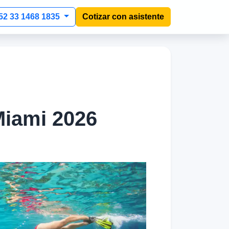
52 33 1468 1835
Cotizar con asistente
Miami 2026