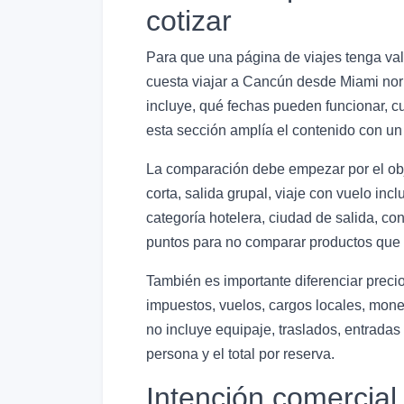
cotizar
Para que una página de viajes tenga valo
cuesta viajar a Cancún desde Miami norm
incluye, qué fechas pueden funcionar, cu
esta sección amplía el contenido con un 
La comparación debe empezar por el objet
corta, salida grupal, viaje con vuelo in
categoría hotelera, ciudad de salida, con
puntos para no comparar productos que p
También es importante diferenciar preci
impuestos, vuelos, cargos locales, moned
no incluye equipaje, traslados, entradas
persona y el total por reserva.
Intención comercial 