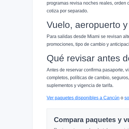
programas revisa noches reales, orden de
cotiza por separado.
Vuelo, aeropuerto 
Para salidas desde Miami se revisan alt
promociones, tipo de cambio y anticipac
Qué revisar antes d
Antes de reservar confirma pasaporte, v
completos, políticas de cambio, seguros,
suplementos y vigencia de tarifa.
Ver paquetes disponibles a Cancún
o
so
Compara paquetes y v