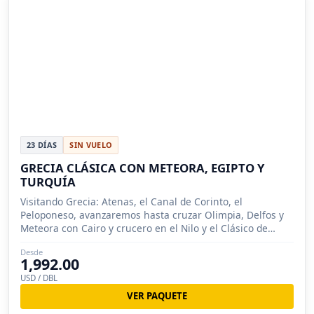
23 DÍAS
SIN VUELO
GRECIA CLÁSICA CON METEORA, EGIPTO Y
TURQUÍA
Visitando Grecia: Atenas, el Canal de Corinto, el
Peloponeso, avanzaremos hasta cruzar Olimpia, Delfos y
Meteora con Cairo y crucero en el Nilo y el Clásico de
Turquia.
Desde
1,992.00
USD / DBL
VER PAQUETE