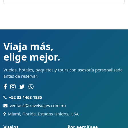
Viaja más,
elige mejor.
Vuelos, hoteles, paquetes y tours con asesoría personalizada
antes de reservar.
+52 33 1468 1835
ventas4@travelviajes.com.mx
Miami, Florida, Estados Unidos, USA
Vuelos
Por aerolínea