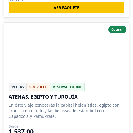
VER PAQUETE
Cotizar
19 DÍAS
SIN VUELO
RESERVA ONLINE
ATENAS, EGIPTO Y TURQUÍA
En éste viaje conocerás la capital helenística, egipto con
crucero en el nilo y las bellezas de estambul con
Capadocia y Pamukkale.
Desde
1,537.00