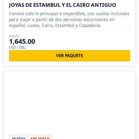
JOYAS DE ESTAMBUL Y EL CAIRO ANTIGUO
Conoce solo lo principal e imperdible, con vuelos incluidos
para viajar a partir de dos personas excursiones en
español. Luxos, Cairo, Estambul y Capadocia.
Desde
1,645.00
USD / DBL
VER PAQUETE
19 DÍAS
SIN VUELO