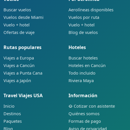
Buscar vuelos
Aerolíneas disponibles
Vuelos desde Miami
Vuelos por ruta
Vuelo + hotel
Vuelo + hotel
Ofertas de viaje
Blog de vuelos
Rutas populares
Hoteles
Viajes a Europa
Buscar hoteles
Viajes a Cancún
Hoteles en Cancún
Viajes a Punta Cana
Todo incluido
Viajes a Japón
Riviera Maya
Travel Viajes USA
Información
Inicio
Cotizar con asistente
Destinos
Quiénes somos
Paquetes
Formas de pago
Blog
Aviso de privacidad