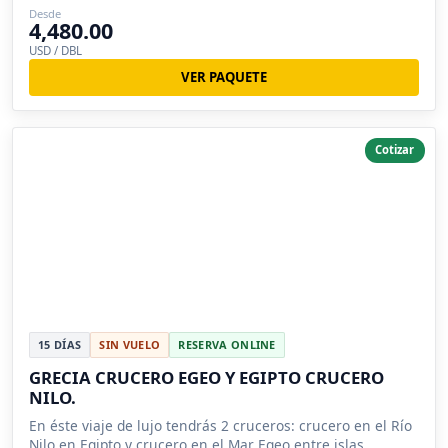
Desde
4,480.00
USD / DBL
VER PAQUETE
Cotizar
15 DÍAS
SIN VUELO
RESERVA ONLINE
GRECIA CRUCERO EGEO Y EGIPTO CRUCERO
NILO.
En éste viaje de lujo tendrás 2 cruceros: crucero en el Río
Nilo en Egipto y crucero en el Mar Egeo entre islas