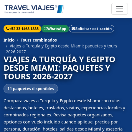
+52 33 1468 1835
WhatsApp
Solicitar cotización
Inicio
Tours combinados
Viajes a Turquía y Egipto desde Miami: paquetes y tours
2026-2027
VIAJES A TURQUÍA Y EGIPTO
DESDE MIAMI: PAQUETES Y
TOURS 2026-2027
11 paquetes disponibles
Compara viajes a Turquía y Egipto desde Miami con rutas
destacadas, hoteles, traslados, visitas, experiencias locales y
combinados regionales. Revisa paquetes organizados,
opciones con vuelo incluido cuando aplique, precios por
persona, duración, hoteles, salidas desde Miami y asesoría