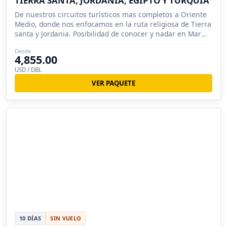
TIERRA SANTA, JORDANIA, EGIPTO Y TURQUÍA
De nuestros circuitos turísticos mas completos a Oriente
Medio, donde nos enfocamos en la ruta religiosa de Tierra
santa y Jordania. Posibilidad de conocer y nadar en Mar
Muerto.
Desde
4,855.00
USD / DBL
VER PAQUETE
10 DÍAS
SIN VUELO