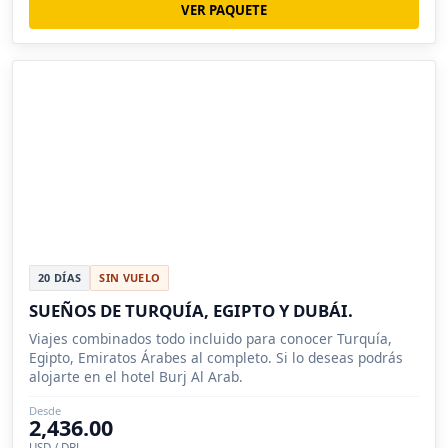
VER PAQUETE
20 DÍAS
SIN VUELO
SUEÑOS DE TURQUÍA, EGIPTO Y DUBÁI.
Viajes combinados todo incluido para conocer Turquía,
Egipto, Emiratos Árabes al completo. Si lo deseas podrás
alojarte en el hotel Burj Al Arab.
Desde
2,436.00
USD / DBL