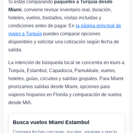
Si estás comparando
paquetes a Turquía desde
Miami
, conviene revisar inventario real, duración,
hoteles, vuelos, traslados, visitas incluidas y
condiciones antes de pagar. En
la página principal de
viajes a Turquía
puedes comparar opciones
disponibles y solicitar una cotización según fecha de
salida.
La intención de búsqueda local se concentra en tours a
Turquía, Estambul, Capadocia, Pamukkale, vuelos,
hoteles, guías, circuitos y salidas grupales. Para Miami
priorizamos salidas desde Miami, opciones para
viajeros hispanos en Florida y comparación de vuelos
desde MIA.
Busca vuelos Miami Estambul
Compara fechas cercanas, escalas, equipaje y precio