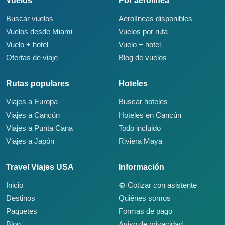
Vuelos
Por aerolínea
Buscar vuelos
Aerolíneas disponibles
Vuelos desde Miami
Vuelos por ruta
Vuelo + hotel
Vuelo + hotel
Ofertas de viaje
Blog de vuelos
Rutas populares
Hoteles
Viajes a Europa
Buscar hoteles
Viajes a Cancún
Hoteles en Cancún
Viajes a Punta Cana
Todo incluido
Viajes a Japón
Riviera Maya
Travel Viajes USA
Información
Inicio
Cotizar con asistente
Destinos
Quiénes somos
Paquetes
Formas de pago
Blog
Aviso de privacidad