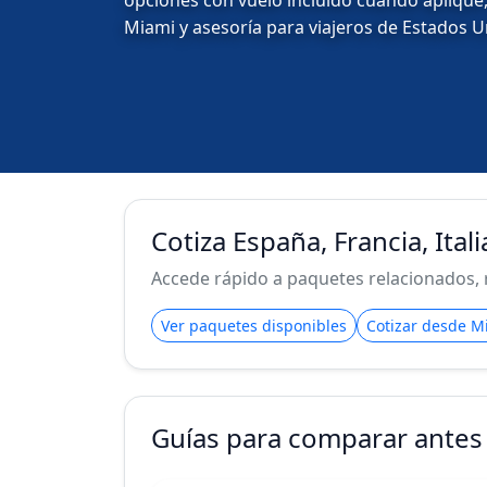
opciones con vuelo incluido cuando aplique,
Miami y asesoría para viajeros de Estados U
Cotiza España, Francia, Ital
Accede rápido a paquetes relacionados, 
Ver paquetes disponibles
Cotizar desde M
Guías para comparar antes 