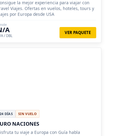
onsigue la mejor experiencia para viajar con
ravel Viajes. Ofertas en vuelos, hoteles, tours y
iajes por Europa desde USA
esde
N/A
VER PAQUETE
/A / DBL
24 DÍAS
SIN VUELO
EURO NACIONES
isfruta tu viaje a Europa con Guía habla