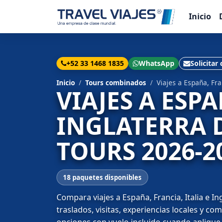
Inicio
+52 33 1468 1835
WhatsApp
Solicitar
Inicio
Tours combinados
Viajes a España, Fra
VIAJES A ESPA
INGLATERRA 
TOURS 2026-2
18 paquetes disponibles
Compara viajes a España, Francia, Italia e I
traslados, visitas, experiencias locales y c