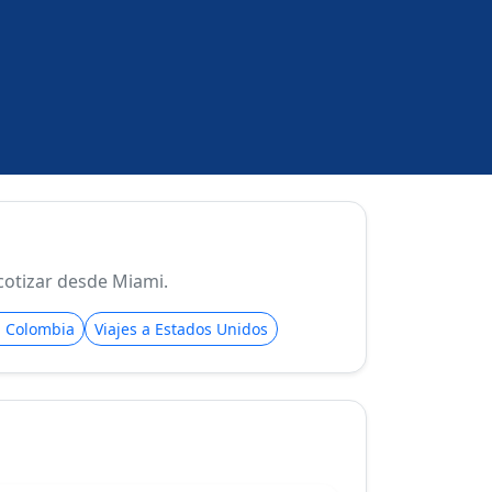
cotizar desde Miami.
a Colombia
Viajes a Estados Unidos