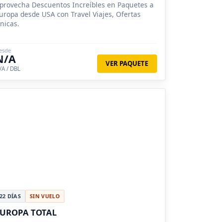
provecha Descuentos Increíbles en Paquetes a
uropa desde USA con Travel Viajes, Ofertas
nicas.
esde
N/A
VER PAQUETE
/A / DBL
22 DÍAS
SIN VUELO
UROPA TOTAL