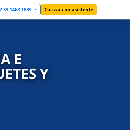
2 33 1468 1835
Cotizar con asistente
A E
ETES Y