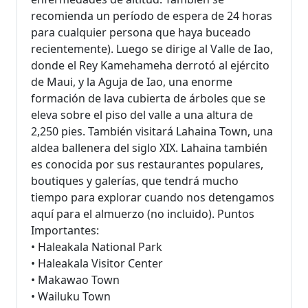
recomienda un período de espera de 24 horas
para cualquier persona que haya buceado
recientemente). Luego se dirige al Valle de Iao,
donde el Rey Kamehameha derrotó al ejército
de Maui, y la Aguja de Iao, una enorme
formación de lava cubierta de árboles que se
eleva sobre el piso del valle a una altura de
2,250 pies. También visitará Lahaina Town, una
aldea ballenera del siglo XIX. Lahaina también
es conocida por sus restaurantes populares,
boutiques y galerías, que tendrá mucho
tiempo para explorar cuando nos detengamos
aquí para el almuerzo (no incluido). Puntos
Importantes:
• Haleakala National Park
• Haleakala Visitor Center
• Makawao Town
• Wailuku Town