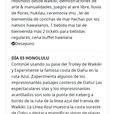
redondos desde waikiki, demostraciones de
arte & manualidades, juegos al aire libre, lluvia
de flores, hukilau, ceremonia imu , lei de
bienvenida de conchas de mar hechas por los
nativos hawaiianos, 1 bebida mai tai de
bienvenida más 2 tickets para bebidas
regulares, cena buffet hawiiana
Desayuno
DÍA 03 HONOLULU
Continúe usando su pase del Trolley de Waikiki
y Experimente la famosa costa de Oahu en la
ruta Azul, ¡Experimenta algunos de los
impresionantes paisajes costeros de Oahu! Las
espectaculares olas y los impresionantes
acantilados son solo la punta del iceberg a
bordo de la ruta de la línea azul del tranvía de
Waikiki. La Línea Azul muestra la costa sureste
de Oahu y destaca magníficas vistas de playas