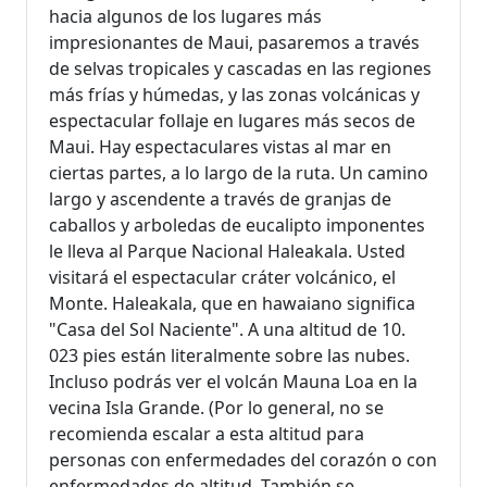
hacia algunos de los lugares más
impresionantes de Maui, pasaremos a través
de selvas tropicales y cascadas en las regiones
más frías y húmedas, y las zonas volcánicas y
espectacular follaje en lugares más secos de
Maui. Hay espectaculares vistas al mar en
ciertas partes, a lo largo de la ruta. Un camino
largo y ascendente a través de granjas de
caballos y arboledas de eucalipto imponentes
le lleva al Parque Nacional Haleakala. Usted
visitará el espectacular cráter volcánico, el
Monte. Haleakala, que en hawaiano significa
"Casa del Sol Naciente". A una altitud de 10.
023 pies están literalmente sobre las nubes.
Incluso podrás ver el volcán Mauna Loa en la
vecina Isla Grande. (Por lo general, no se
recomienda escalar a esta altitud para
personas con enfermedades del corazón o con
enfermedades de altitud. También se