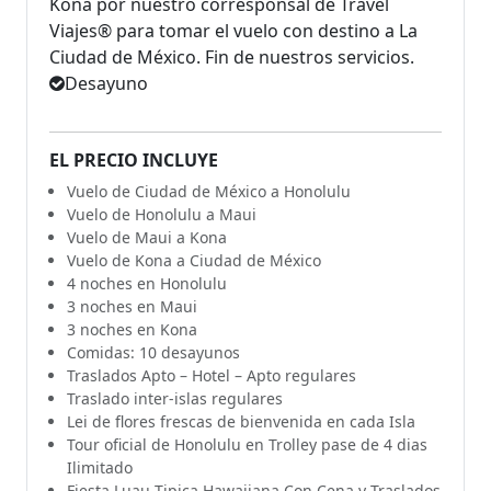
Kona por nuestro corresponsal de Travel
Viajes® para tomar el vuelo con destino a La
Ciudad de México. Fin de nuestros servicios.
Desayuno
EL PRECIO INCLUYE
Vuelo de Ciudad de México a Honolulu
Vuelo de Honolulu a Maui
Vuelo de Maui a Kona
Vuelo de Kona a Ciudad de México
4 noches en Honolulu
3 noches en Maui
3 noches en Kona
Comidas: 10 desayunos
Traslados Apto – Hotel – Apto regulares
Traslado inter-islas regulares
Lei de flores frescas de bienvenida en cada Isla
Tour oficial de Honolulu en Trolley pase de 4 dias
Ilimitado
Fiesta Luau Tipica Hawaiiana Con Cena y Traslados