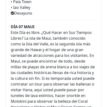
• Paia Town
• Iao Valley
Desayuno
DÍA 07 MAUI
Este Día es libre. ¿Qué Hacer en Sus Tiempos
Libres? La isla de Maui, también conocido
como la Isla del Valle, es la segunda isla más
grande de Hawai y el hogar de una gran
variedad de atracciones para los visitantes. En
Maui, se puede encontrar de todo, desde
millas de playas de arena blanca a los viajes de
las ciudades históricas llenas de rica historia y
la cultura sin fin. Si es temporada usted puede
contratar un tour para observar las ballenas o
visitar Hana, aquí usted puede pasar por
tuneles de lava extintos, hacer snorkle en
Molokini para observar la belleza del Coral
Hawaiiano o Visitar el Maui Ocean Center, un