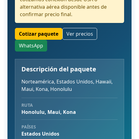
alternativa aérea disponible antes de
confirmar precio final.
Cotizar paquete
Ver precios
WhatsApp
Descripción del paquete
Norteamérica, Estados Unidos, Hawaii,
Maui, Kona, Honolulu
RUTA
Honolulu, Maui, Kona
PAÍSES
Estados Unidos