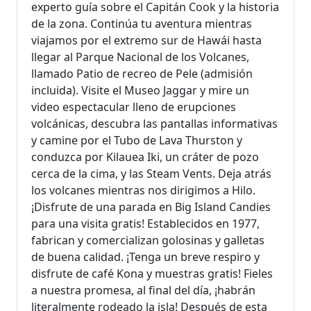
experto guía sobre el Capitán Cook y la historia
de la zona. Continúa tu aventura mientras
viajamos por el extremo sur de Hawái hasta
llegar al Parque Nacional de los Volcanes,
llamado Patio de recreo de Pele (admisión
incluida). Visite el Museo Jaggar y mire un
video espectacular lleno de erupciones
volcánicas, descubra las pantallas informativas
y camine por el Tubo de Lava Thurston y
conduzca por Kilauea Iki, un cráter de pozo
cerca de la cima, y ​​las Steam Vents. Deja atrás
los volcanes mientras nos dirigimos a Hilo.
¡Disfrute de una parada en Big Island Candies
para una visita gratis! Establecidos en 1977,
fabrican y comercializan golosinas y galletas
de buena calidad. ¡Tenga un breve respiro y
disfrute de café Kona y muestras gratis! Fieles
a nuestra promesa, al final del día, ¡habrán
literalmente rodeado la isla! Después de esta