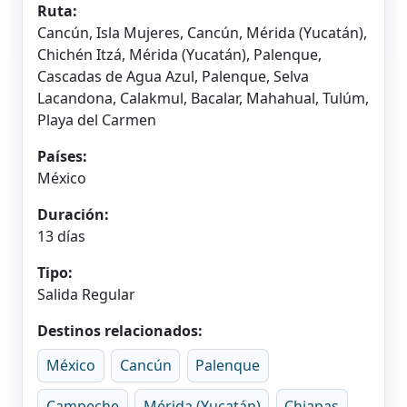
Ruta:
Cancún, Isla Mujeres, Cancún, Mérida (Yucatán),
Chichén Itzá, Mérida (Yucatán), Palenque,
Cascadas de Agua Azul, Palenque, Selva
Lacandona, Calakmul, Bacalar, Mahahual, Tulúm,
Playa del Carmen
Países:
México
Duración:
13 días
Tipo:
Salida Regular
Destinos relacionados:
México
Cancún
Palenque
Campeche
Mérida (Yucatán)
Chiapas