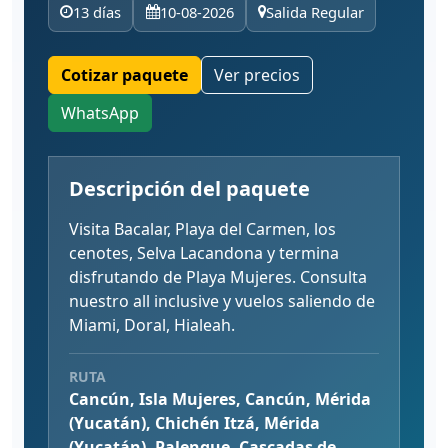
13 días
10-08-2026
Salida Regular
Cotizar paquete
Ver precios
WhatsApp
Descripción del paquete
Visita Bacalar, Playa del Carmen, los
cenotes, Selva Lacandona y termina
disfrutando de Playa Mujeres. Consulta
nuestro all inclusive y vuelos saliendo de
Miami, Doral, Hialeah.
RUTA
Cancún, Isla Mujeres, Cancún, Mérida
(Yucatán), Chichén Itzá, Mérida
(Yucatán), Palenque, Cascadas de