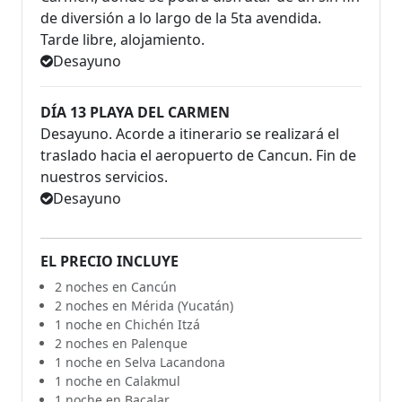
de diversión a lo largo de la 5ta avendida.
Tarde libre, alojamiento.
Desayuno
DÍA 13 PLAYA DEL CARMEN
Desayuno. Acorde a itinerario se realizará el
traslado hacia el aeropuerto de Cancun. Fin de
nuestros servicios.
Desayuno
EL PRECIO INCLUYE
2 noches en Cancún
2 noches en Mérida (Yucatán)
1 noche en Chichén Itzá
2 noches en Palenque
1 noche en Selva Lacandona
1 noche en Calakmul
1 noche en Bacalar