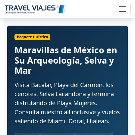
Paquete turístico
Maravillas de México en
Su Arqueología, Selva y
Mar
Visita Bacalar, Playa del Carmen, los
cenotes, Selva Lacandona y termina
disfrutando de Playa Mujeres.
Consulta nuestro all inclusive y vuelos
saliendo de Miami, Doral, Hialeah.