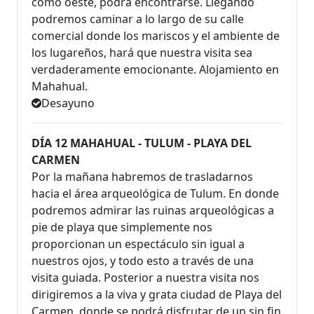
como oeste, podrá encontrarse. Llegando
podremos caminar a lo largo de su calle
comercial donde los mariscos y el ambiente de
los lugareños, hará que nuestra visita sea
verdaderamente emocionante. Alojamiento en
Mahahual.
Desayuno
DÍA 12 MAHAHUAL - TULUM - PLAYA DEL
CARMEN
Por la mañana habremos de trasladarnos
hacia el área arqueológica de Tulum. En donde
podremos admirar las ruinas arqueológicas a
pie de playa que simplemente nos
proporcionan un espectáculo sin igual a
nuestros ojos, y todo esto a través de una
visita guiada. Posterior a nuestra visita nos
dirigiremos a la viva y grata ciudad de Playa del
Carmen, donde se podrá disfrutar de un sin fin