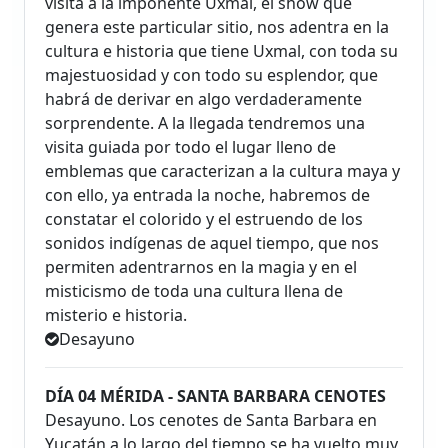
visita a la imponente Uxmal, el show que
genera este particular sitio, nos adentra en la
cultura e historia que tiene Uxmal, con toda su
majestuosidad y con todo su esplendor, que
habrá de derivar en algo verdaderamente
sorprendente. A la llegada tendremos una
visita guiada por todo el lugar lleno de
emblemas que caracterizan a la cultura maya y
con ello, ya entrada la noche, habremos de
constatar el colorido y el estruendo de los
sonidos indígenas de aquel tiempo, que nos
permiten adentrarnos en la magia y en el
misticismo de toda una cultura llena de
misterio e historia.
Desayuno
DÍA 04 MÉRIDA - SANTA BARBARA CENOTES
Desayuno. Los cenotes de Santa Barbara en
Yucatán a lo largo del tiempo se ha vuelto muy