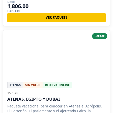
Desde
1,806.00
EUR / DBL
VER PAQUETE
Cotizar
ATENAS
SIN VUELO
RESERVA ONLINE
15 días
ATENAS, EGIPTO Y DUBAI
Paquete vacacional para conocer en Atenas el Acrópolis,
El Partenón, El parlamento y el ajetreado Cairo, la