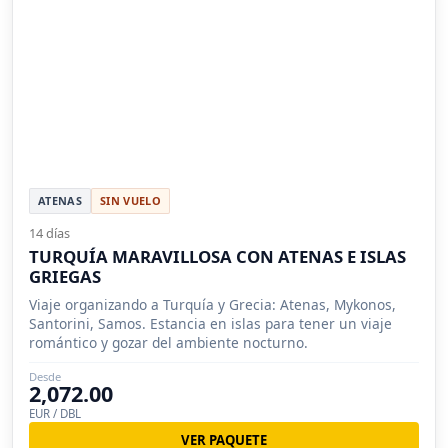
ATENAS
SIN VUELO
14 días
TURQUÍA MARAVILLOSA CON ATENAS E ISLAS
GRIEGAS
Viaje organizando a Turquía y Grecia: Atenas, Mykonos,
Santorini, Samos. Estancia en islas para tener un viaje
romántico y gozar del ambiente nocturno.
Desde
2,072.00
EUR / DBL
VER PAQUETE