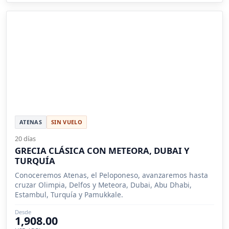
ATENAS
SIN VUELO
20 días
GRECIA CLÁSICA CON METEORA, DUBAI Y
TURQUÍA
Conoceremos Atenas, el Peloponeso, avanzaremos hasta
cruzar Olimpia, Delfos y Meteora, Dubai, Abu Dhabi,
Estambul, Turquía y Pamukkale.
Desde
1,908.00