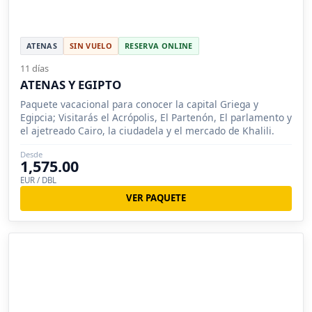
ATENAS
SIN VUELO
RESERVA ONLINE
11 días
ATENAS Y EGIPTO
Paquete vacacional para conocer la capital Griega y
Egipcia; Visitarás el Acrópolis, El Partenón, El parlamento y
el ajetreado Cairo, la ciudadela y el mercado de Khalili.
Desde
1,575.00
EUR / DBL
VER PAQUETE