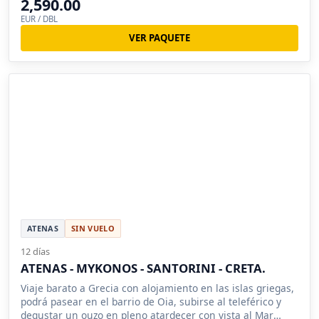
2,590.00
EUR / DBL
VER PAQUETE
ATENAS
SIN VUELO
12 días
ATENAS - MYKONOS - SANTORINI - CRETA.
Viaje barato a Grecia con alojamiento en las islas griegas,
podrá pasear en el barrio de Oia, subirse al teleférico y
degustar un ouzo en pleno atardecer con vista al Mar