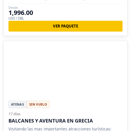
Dubai
Desde
1,996.00
USD / DBL
VER PAQUETE
ATENAS
SIN VUELO
17 días
BALCANES Y AVENTURA EN GRECIA
Visitando las mas importantes atracciones turísticas: