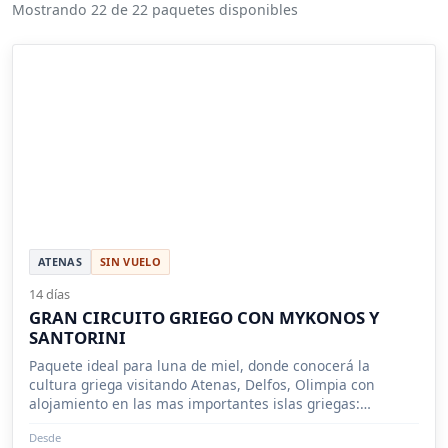
Mostrando 22 de 22 paquetes disponibles
ATENAS
SIN VUELO
14 días
GRAN CIRCUITO GRIEGO CON MYKONOS Y
SANTORINI
Paquete ideal para luna de miel, donde conocerá la
cultura griega visitando Atenas, Delfos, Olimpia con
alojamiento en las mas importantes islas griegas:
Mykonos y Santorini.
Desde