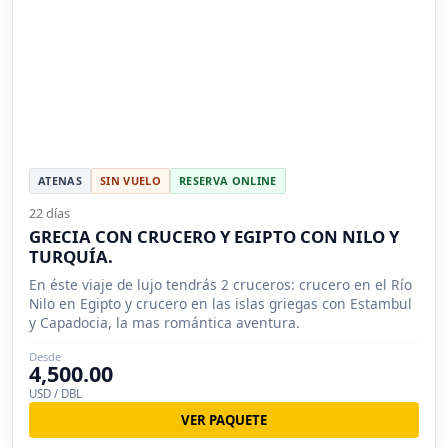
ATENAS
SIN VUELO
RESERVA ONLINE
22 días
GRECIA CON CRUCERO Y EGIPTO CON NILO Y
TURQUÍA.
En éste viaje de lujo tendrás 2 cruceros: crucero en el Río
Nilo en Egipto y crucero en las islas griegas con Estambul
y Capadocia, la mas romántica aventura.
Desde
4,500.00
USD / DBL
VER PAQUETE