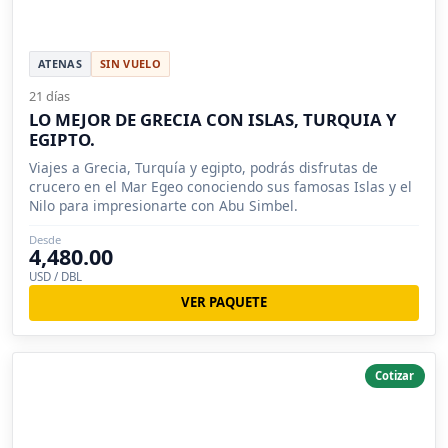
ATENAS
SIN VUELO
21 días
LO MEJOR DE GRECIA CON ISLAS, TURQUIA Y
EGIPTO.
Viajes a Grecia, Turquía y egipto, podrás disfrutas de
crucero en el Mar Egeo conociendo sus famosas Islas y el
Nilo para impresionarte con Abu Simbel.
Desde
4,480.00
USD / DBL
VER PAQUETE
Cotizar