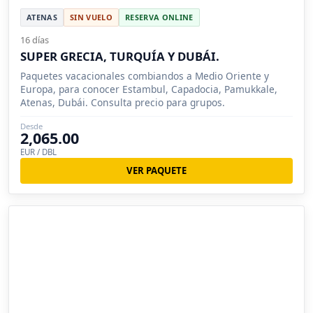
ATENAS
SIN VUELO
RESERVA ONLINE
16 días
SUPER GRECIA, TURQUÍA Y DUBÁI.
Paquetes vacacionales combiandos a Medio Oriente y
Europa, para conocer Estambul, Capadocia, Pamukkale,
Atenas, Dubái. Consulta precio para grupos.
Desde
2,065.00
EUR / DBL
VER PAQUETE