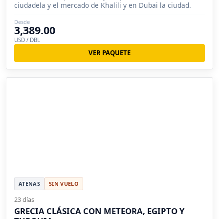
ciudadela y el mercado de Khalili y en Dubai la ciudad.
Desde
3,389.00
USD / DBL
VER PAQUETE
ATENAS
SIN VUELO
23 días
GRECIA CLÁSICA CON METEORA, EGIPTO Y