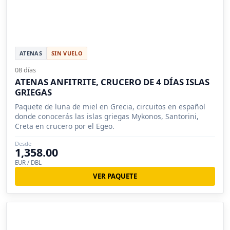
ATENAS
SIN VUELO
08 días
ATENAS ANFITRITE, CRUCERO DE 4 DÍAS ISLAS
GRIEGAS
Paquete de luna de miel en Grecia, circuitos en español
donde conocerás las islas griegas Mykonos, Santorini,
Creta en crucero por el Egeo.
Desde
1,358.00
EUR / DBL
VER PAQUETE