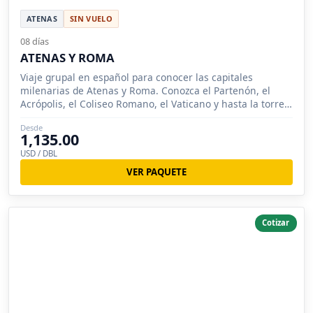
ATENAS
SIN VUELO
08 días
ATENAS Y ROMA
Viaje grupal en español para conocer las capitales
milenarias de Atenas y Roma. Conozca el Partenón, el
Acrópolis, el Coliseo Romano, el Vaticano y hasta la torre
de Pisa.
Desde
1,135.00
USD / DBL
VER PAQUETE
Cotizar