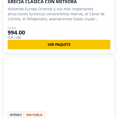
GRECIA CLÁSICA CON METEORA
Visitando Europa Oriental y sus mas importantes
atracciones turísticas conoceremos Atenas, el Canal de
Corinto, el Peloponeso, avanzaremos hasta cruzar
Olimpia, Delfos y Meteora.
Desde
994.00
EUR / DBL
VER PAQUETE
ATENAS
SIN VUELO