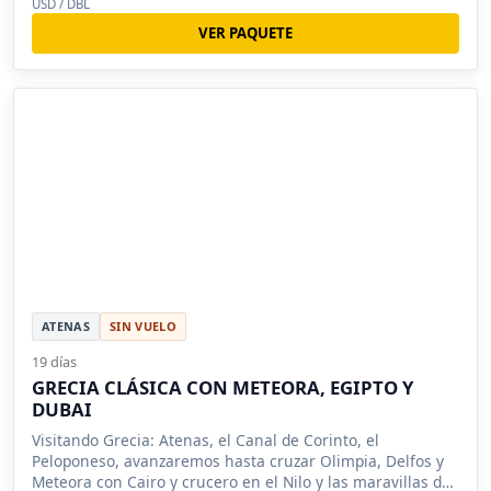
USD / DBL
VER PAQUETE
ATENAS
SIN VUELO
19 días
GRECIA CLÁSICA CON METEORA, EGIPTO Y
DUBAI
Visitando Grecia: Atenas, el Canal de Corinto, el
Peloponeso, avanzaremos hasta cruzar Olimpia, Delfos y
Meteora con Cairo y crucero en el Nilo y las maravillas de