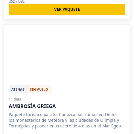
USD / DBL
VER PAQUETE
ATENAS
SIN VUELO
11 días
AMBROSÍA GRIEGA
Paquete turístico barato. Conozca: las ruinas en Delfos,
los monasterios de Meteora y las ciudades de Olimpia y
Termópilas y pasear en crucero de 4 días en el Mar Egeo.