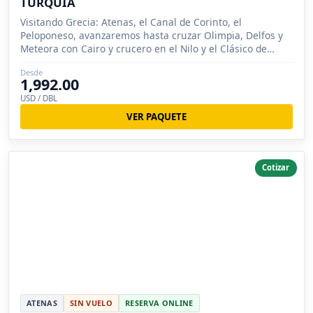
TURQUIA
Visitando Grecia: Atenas, el Canal de Corinto, el
Peloponeso, avanzaremos hasta cruzar Olimpia, Delfos y
Meteora con Cairo y crucero en el Nilo y el Clásico de
Turquia.
Desde
1,992.00
USD / DBL
VER PAQUETE
Cotizar
ATENAS
SIN VUELO
RESERVA ONLINE