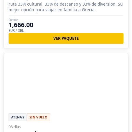
ruta 33% cultural, 33% de descanso y 33% de diversión. Su
mejor opción para viajar en familia a Grecia.
Desde
1,666.00
EUR / DBL
VER PAQUETE
ATENAS
SIN VUELO
08 días