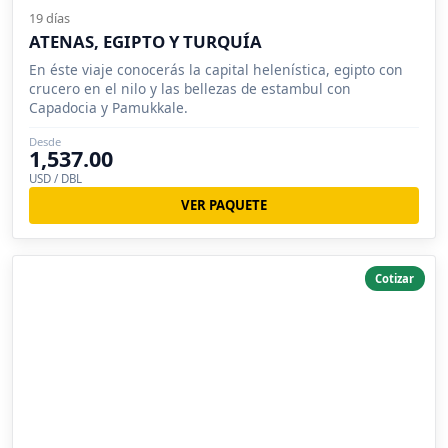
19 días
ATENAS, EGIPTO Y TURQUÍA
En éste viaje conocerás la capital helenística, egipto con
crucero en el nilo y las bellezas de estambul con
Capadocia y Pamukkale.
Desde
1,537.00
USD / DBL
VER PAQUETE
Cotizar