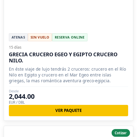
ATENAS
SIN VUELO
RESERVA ONLINE
15 días
GRECIA CRUCERO EGEO Y EGIPTO CRUCERO
NILO.
En éste viaje de lujo tendrás 2 cruceros: crucero en el Río
Nilo en Egipto y crucero en el Mar Egeo entre islas
griegas, la mas romántica aventura greco-egipcia.
Desde
2,044.00
EUR / DBL
VER PAQUETE
Cotizar