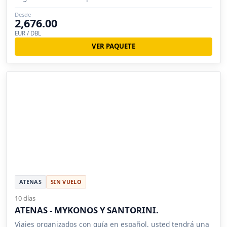
Egeo.
Desde
2,676.00
EUR / DBL
VER PAQUETE
ATENAS
SIN VUELO
10 días
ATENAS - MYKONOS Y SANTORINI.
Viajes organizados con guía en español, usted tendrá una