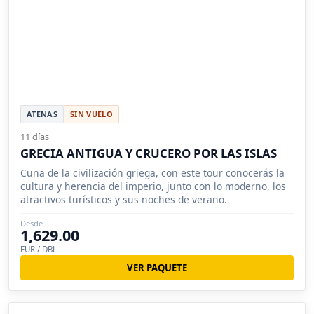
ATENAS
SIN VUELO
11 días
GRECIA ANTIGUA Y CRUCERO POR LAS ISLAS
Cuna de la civilización griega, con este tour conocerás la
cultura y herencia del imperio, junto con lo moderno, los
atractivos turísticos y sus noches de verano.
Desde
1,629.00
EUR / DBL
VER PAQUETE