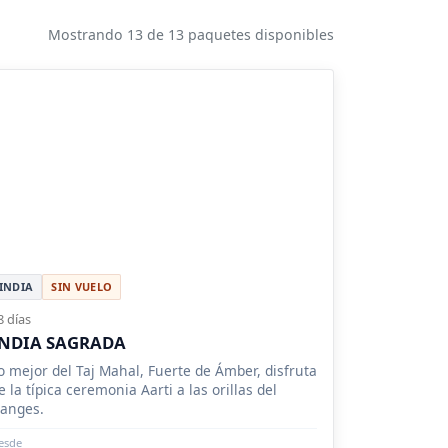
Mostrando 13 de 13 paquetes disponibles
INDIA
SIN VUELO
8 días
INDIA SAGRADA
o mejor del Taj Mahal, Fuerte de Ámber, disfruta
e la típica ceremonia Aarti a las orillas del
anges.
esde