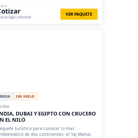
recio
Cotizar
VER PAQUETE
recio bajo solicitud
INDIA
SIN VUELO
8 días
NDIA, DUBAI Y EGIPTO CON CRUCERO
N EL NILO
aquete turístico para conocer lo mas
mblemático de dos continentes: el Taj Mahal,