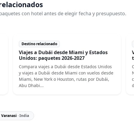
 relacionados
paquetes con hotel antes de elegir fecha y presupuesto.
Destino relacionado
Viajes a Dubái desde Miami y Estados
Unidos: paquetes 2026-2027
Compara viajes a Dubái desde Estados Unidos
C
y viajes a Dubái desde Miami con vuelos desde
N
Miami, New York o Houston, rutas por Dubái,
c
Abu Dhabi...
d
Varanasi
· India