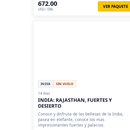
672.00
VER PAQUETE
USD / DBL
INDIA
SIN VUELO
14 días
INDIA: RAJASTHAN, FUERTES Y
DESIERTO
Conoce y disfruta de las bellezas de la India,
pasea en elefante, conoce los mas
impresionantes fuertes y palacios.