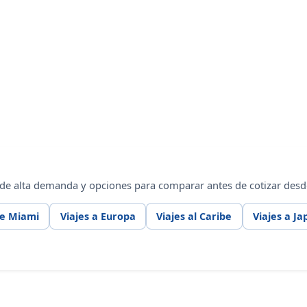
 de alta demanda y opciones para comparar antes de cotizar des
de Miami
Viajes a Europa
Viajes al Caribe
Viajes a Ja