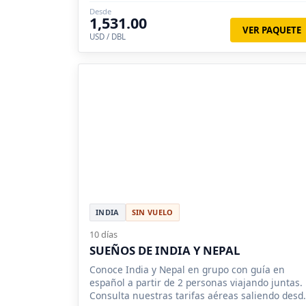
Desde
1,531.00
VER PAQUETE
USD / DBL
INDIA
SIN VUELO
10 días
SUEÑOS DE INDIA Y NEPAL
Conoce India y Nepal en grupo con guía en
español a partir de 2 personas viajando juntas.
Consulta nuestras tarifas aéreas saliendo desd