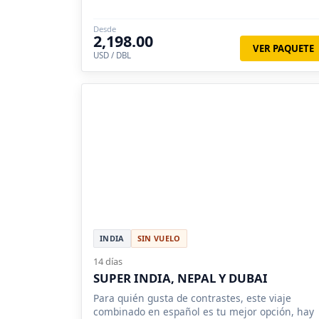
especies en Estambul.
Desde
2,198.00
VER PAQUETE
USD / DBL
INDIA
SIN VUELO
14 días
SUPER INDIA, NEPAL Y DUBAI
Para quién gusta de contrastes, este viaje
combinado en español es tu mejor opción, hay