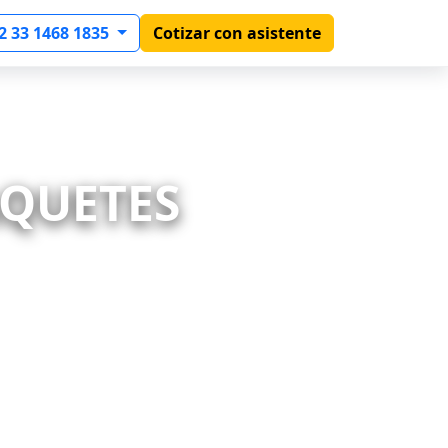
2 33 1468 1835
Cotizar con asistente
AQUETES