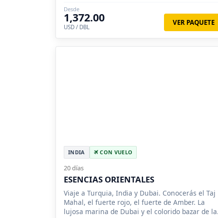
USA.
Desde
1,372.00
VER PAQUETE
USD / DBL
INDIA
CON VUELO
20 días
ESENCIAS ORIENTALES
Viaje a Turquia, India y Dubai. Conocerás el Taj
Mahal, el fuerte rojo, el fuerte de Amber. La
lujosa marina de Dubai y el colorido bazar de la