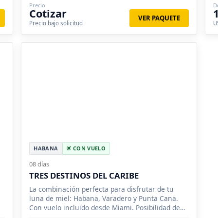
Precio
D
Cotizar
VER PAQUETE
Precio bajo solicitud
U
HABANA
CON VUELO
08 días
TRES DESTINOS DEL CARIBE
La combinación perfecta para disfrutar de tu
luna de miel: Habana, Varadero y Punta Cana.
Con vuelo incluido desde Miami. Posibilidad de
contratar tours en español.