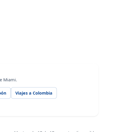
de Miami.
pón
Viajes a Colombia