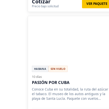
Cotizar
VER PAQUETE
Precio bajo solicitud
HABANA
SIN VUELO
10 días
PASIÓN POR CUBA
Conoce Cuba en su totalidad, la ruta del azúcar
el tabaco. El museo de los autos antiguos y la
playa de Santa Lucía. Paquete con vuelos
incluidos.