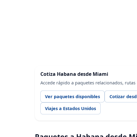
Cotiza Habana desde Miami
Accede rápido a paquetes relacionados, rutas
Ver paquetes disponibles
Cotizar des
Viajes a Estados Unidos
Paquetes a Habana desde M