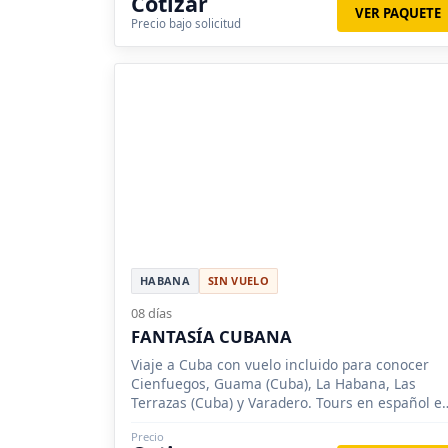
Cotizar
VER PAQUETE
Precio bajo solicitud
HABANA
SIN VUELO
08 días
FANTASÍA CUBANA
Viaje a Cuba con vuelo incluido para conocer
Cienfuegos, Guama (Cuba), La Habana, Las
Terrazas (Cuba) y Varadero. Tours en español e
viaje grupal.
Precio