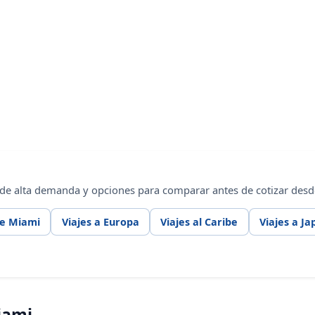
 de alta demanda y opciones para comparar antes de cotizar des
de Miami
Viajes a Europa
Viajes al Caribe
Viajes a Ja
iami