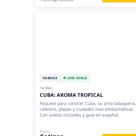
HABANA
CON VUELO
14 días
CUBA: AROMA TROPICAL
Paquete para conocer Cuba, su área tabaquera,
cafetera, playas y ciudades mas emblemáticas.
Con vuelos incluidos y guía en español.
Precio