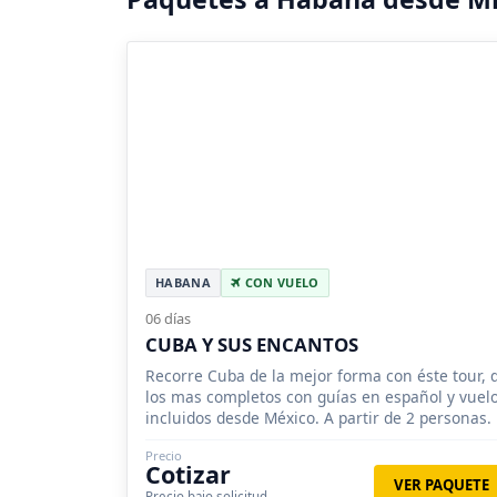
HABANA
CON VUELO
06 días
CUBA Y SUS ENCANTOS
Recorre Cuba de la mejor forma con éste tour, 
los mas completos con guías en español y vuel
incluidos desde México. A partir de 2 personas.
Precio
Cotizar
VER PAQUETE
Precio bajo solicitud