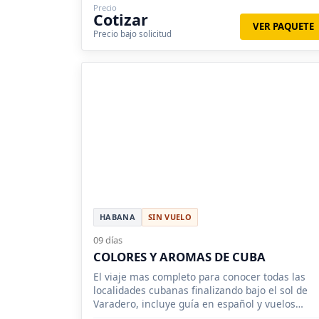
Precio
Cotizar
VER PAQUETE
Precio bajo solicitud
HABANA
SIN VUELO
09 días
COLORES Y AROMAS DE CUBA
El viaje mas completo para conocer todas las
localidades cubanas finalizando bajo el sol de
Varadero, incluye guía en español y vuelos
saliendo de México.