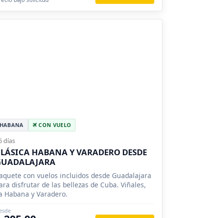
HABANA
CON VUELO
6 días
LÁSICA HABANA Y VARADERO DESDE
GUADALAJARA
aquete con vuelos incluidos desde Guadalajara
ara disfrutar de las bellezas de Cuba. Viñales,
a Habana y Varadero.
esde