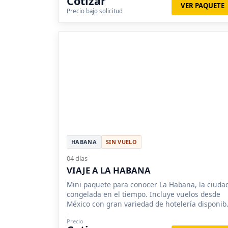
Cotizar
VER PAQUETE
Precio bajo solicitud
HABANA
SIN VUELO
04 días
VIAJE A LA HABANA
Mini paquete para conocer La Habana, la ciuda
congelada en el tiempo. Incluye vuelos desde
México con gran variedad de hotelería disponib
a elegir. Consulta nuestras promocion
Precio