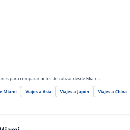
ones para comparar antes de cotizar desde Miami.
de Miami
Viajes a Asia
Viajes a Japón
Viajes a China
 Miami