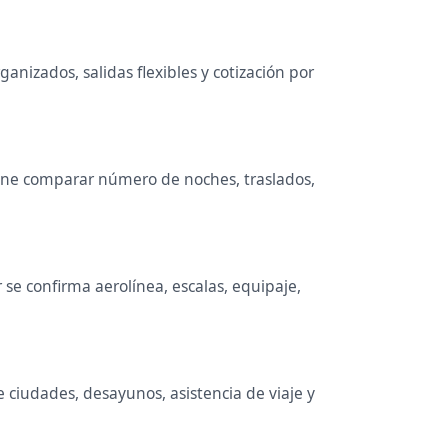
nizados, salidas flexibles y cotización por
viene comparar número de noches, traslados,
se confirma aerolínea, escalas, equipaje,
e ciudades, desayunos, asistencia de viaje y