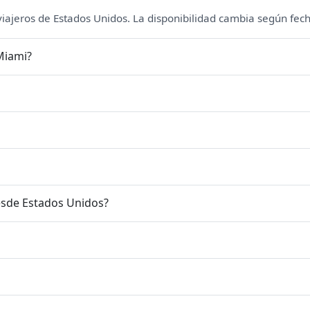
 viajeros de Estados Unidos. La disponibilidad cambia según fech
Miami?
esde Estados Unidos?