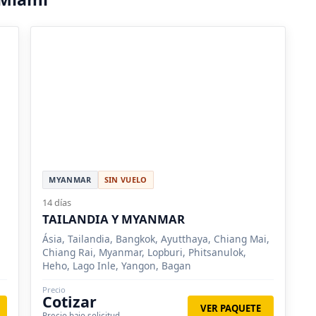
MYANMAR
SIN VUELO
14 días
TAILANDIA Y MYANMAR
Ásia, Tailandia, Bangkok, Ayutthaya, Chiang Mai,
Chiang Rai, Myanmar, Lopburi, Phitsanulok,
Heho, Lago Inle, Yangon, Bagan
Precio
Cotizar
VER PAQUETE
Precio bajo solicitud