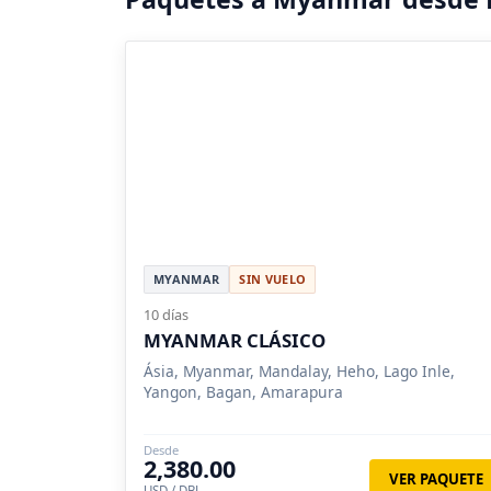
MYANMAR
SIN VUELO
10 días
MYANMAR CLÁSICO
Ásia, Myanmar, Mandalay, Heho, Lago Inle,
Yangon, Bagan, Amarapura
Desde
2,380.00
VER PAQUETE
USD / DBL