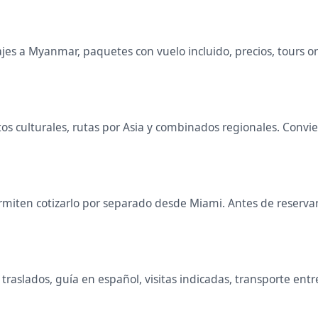
es a Myanmar, paquetes con vuelo incluido, precios, tours orga
itos culturales, rutas por Asia y combinados regionales. Con
miten cotizarlo por separado desde Miami. Antes de reservar 
raslados, guía en español, visitas indicadas, transporte entr