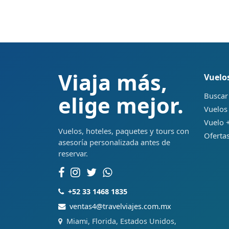
Viaja más,
Vuelo
Buscar
elige mejor.
Vuelos
Vuelo +
Vuelos, hoteles, paquetes y tours con
Ofertas
asesoría personalizada antes de
reservar.
+52 33 1468 1835
ventas4@travelviajes.com.mx
Miami, Florida, Estados Unidos,