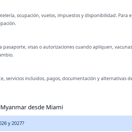
telería, ocupación, vuelos, impuestos y disponibilidad. Para
ipación.
 pasaporte, visas o autorizaciones cuando apliquen, vacunas o
cambio.
te, servicios incluidos, pagos, documentación y alternativas 
 a Myanmar desde Miami
026 y 2027?