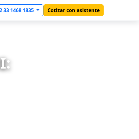
2 33 1468 1835
Cotizar con asistente
I: