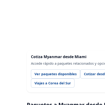
Cotiza Myanmar desde Miami
Accede rápido a paquetes relacionados y opci
Ver paquetes disponibles
Cotizar des
Viajes a Corea del Sur
Paquetes a Myanmar desde