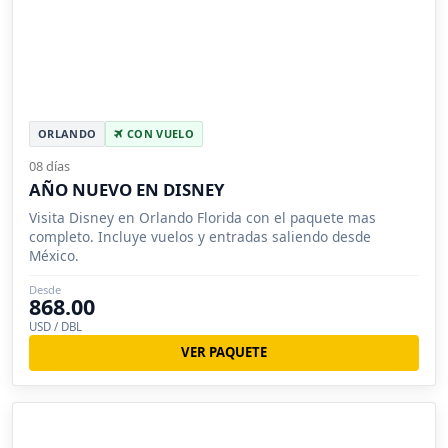
ORLANDO
CON VUELO
08 días
AÑO NUEVO EN DISNEY
Visita Disney en Orlando Florida con el paquete mas
completo. Incluye vuelos y entradas saliendo desde
México.
Desde
868.00
USD / DBL
VER PAQUETE