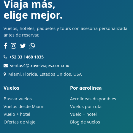
Viaja más,
elige mejor.
Vuelos, hoteles, paquetes y tours con asesoría personalizada
antes de reservar.
+52 33 1468 1835
ventas4@travelviajes.com.mx
Miami, Florida, Estados Unidos, USA
Vuelos
Por aerolínea
Buscar vuelos
Aerolíneas disponibles
Vuelos desde Miami
Vuelos por ruta
Vuelo + hotel
Vuelo + hotel
Ofertas de viaje
Blog de vuelos