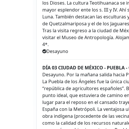
los Dioses. La cultura Teotihuanaca se in
mayor esplendor ente los s. III y IV. Ahí
Luna. También destacan las esculturas y 
de Quetzalmariposa y el de los Jaguares
Tras la visita regreso a la ciudad de M
visitar el Museo de Antropología. Alojam
4*.
Desayuno
DÍA 03 CIUDAD DE MÉXICO - PUEBLA 
Desayuno. Por la mañana salida hacia Pue
La Puebla de los Ángeles fue la única 
“república de agricultores españoles”. B
punto ideal, que estuviera de camino en
lugar para el reposo en el cansado tray
España con la Metrópoli. La ventajosa u
obra indígena (procedente de las vecinas
como la calidad de los recursos naturale