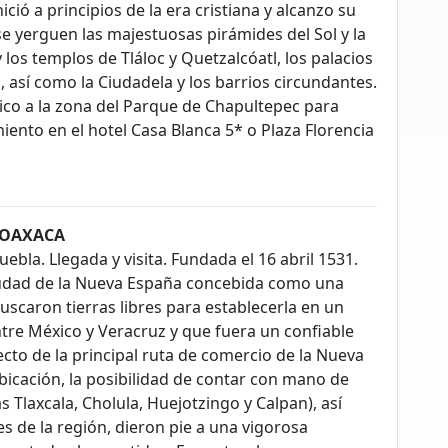
ició a principios de la era cristiana y alcanzo su
 se yerguen las majestuosas pirámides del Sol y la
los templos de Tláloc y Quetzalcóatl, los palacios
, así como la Ciudadela y los barrios circundantes.
éxico a la zona del Parque de Chapultepec para
iento en el hotel Casa Blanca 5* o Plaza Florencia
- OAXACA
bla. Llegada y visita. Fundada el 16 abril 1531.
ciudad de la Nueva España concebida como una
uscaron tierras libres para establecerla en un
tre México y Veracruz y que fuera un confiable
ecto de la principal ruta de comercio de la Nueva
bicación, la posibilidad de contar con mano de
 Tlaxcala, Cholula, Huejotzingo y Calpan), así
s de la región, dieron pie a una vigorosa