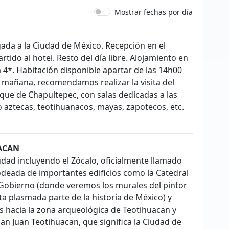
Mostrar fechas por día
gada a la Ciudad de México. Recepción en el
tido al hotel. Resto del día libre. Alojamiento en
a 4*. Habitación disponible apartar de las 14h00
a mañana, recomendamos realizar la visita del
que de Chapultepec, con salas dedicadas a las
 aztecas, teotihuanacos, mayas, zapotecos, etc.
UACAN
udad incluyendo el Zócalo, oficialmente llamado
odeada de importantes edificios como la Catedral
l Gobierno (donde veremos los murales del pintor
ta plasmada parte de la historia de México) y
os hacia la zona arqueológica de Teotihuacan y
San Juan Teotihuacan, que significa la Ciudad de