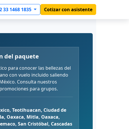
2 33 1468 1835
Cotizar con asistente
n del paquete
ico para conocer las bellezas del
ano con vuelo incluido saliendo
México. Consulta nuestros
 promociones para grupos.
xico, Teotihuacan, Ciudad de
la, Oaxaca, Mitla, Oaxaca,
temaco, San Cristóbal, Cascadas