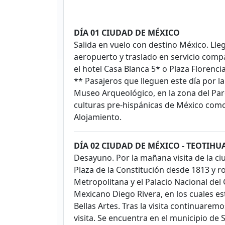
DÍA 01 CIUDAD DE MÉXICO
Salida en vuelo con destino México. Lle
aeropuerto y traslado en servicio compar
el hotel Casa Blanca 5* o Plaza Florenci
** Pasajeros que lleguen este día por l
Museo Arqueológico, en la zona del Par
culturas pre-hispánicas de México como
Alojamiento.
DÍA 02 CIUDAD DE MÉXICO - TEOTIH
Desayuno. Por la mañana visita de la ci
Plaza de la Constitución desde 1813 y r
Metropolitana y el Palacio Nacional de
Mexicano Diego Rivera, en los cuales es
Bellas Artes. Tras la visita continuarem
visita. Se encuentra en el municipio de 