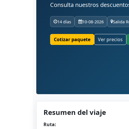
Consulta nuestros descuento
14 días
10-08-2026
Salida R
Cotizar paquete
Ver precios
Resumen del viaje
Ruta: