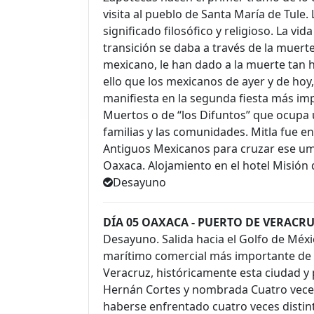
visita al pueblo de Santa María de Tule.
significado filosófico y religioso. La vid
transición se daba a través de la muerte
mexicano, le han dado a la muerte tan h
ello que los mexicanos de ayer y de hoy
manifiesta en la segunda fiesta más imp
Muertos o de “los Difuntos” que ocupa u
familias y las comunidades. Mitla fue e
Antiguos Mexicanos para cruzar ese umbr
Oaxaca. Alojamiento en el hotel Misión 
Desayuno
DÍA 05 OAXACA - PUERTO DE VERACR
Desayuno. Salida hacia el Golfo de Méxi
marítimo comercial más importante de M
Veracruz, históricamente esta ciudad y
Hernán Cortes y nombrada Cuatro veces 
haberse enfrentado cuatro veces distinta