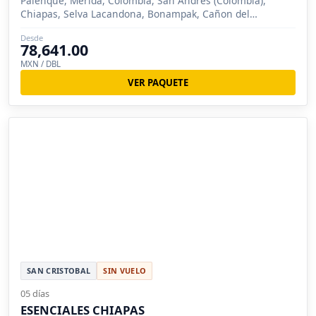
Palenque, Mérida, Colombia, San Andrés (Colombia),
Chiapas, Selva Lacandona, Bonampak, Cañon del
Sumidero, Lagunas de Mon
Desde
78,641.00
MXN / DBL
VER PAQUETE
SAN CRISTOBAL
SIN VUELO
05 días
ESENCIALES CHIAPAS