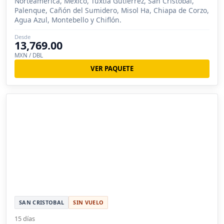
Norteamérica, México, Tuxtla Gutiérrez, San Cristóbal,
Palenque, Cañón del Sumidero, Misol Ha, Chiapa de Corzo,
Agua Azul, Montebello y Chiflón.
Desde
13,769.00
MXN / DBL
VER PAQUETE
SAN CRISTOBAL
SIN VUELO
15 días