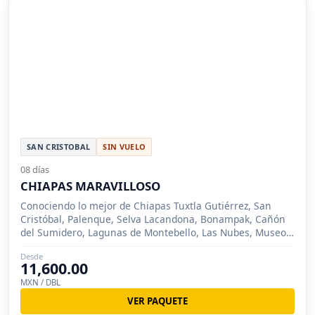
SAN CRISTOBAL
SIN VUELO
08 días
CHIAPAS MARAVILLOSO
Conociendo lo mejor de Chiapas Tuxtla Gutiérrez, San
Cristóbal, Palenque, Selva Lacandona, Bonampak, Cañón
del Sumidero, Lagunas de Montebello, Las Nubes, Museo
La Venta.
Desde
11,600.00
MXN / DBL
VER PAQUETE