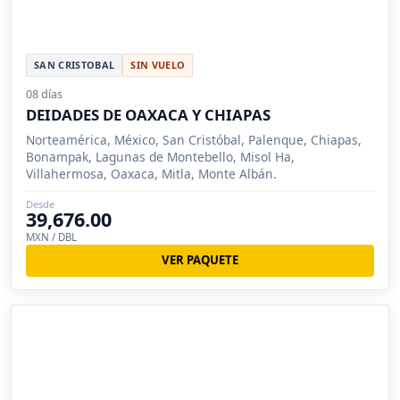
SAN CRISTOBAL
SIN VUELO
08 días
DEIDADES DE OAXACA Y CHIAPAS
Norteamérica, México, San Cristóbal, Palenque, Chiapas,
Bonampak, Lagunas de Montebello, Misol Ha,
Villahermosa, Oaxaca, Mitla, Monte Albán.
Desde
39,676.00
MXN / DBL
VER PAQUETE