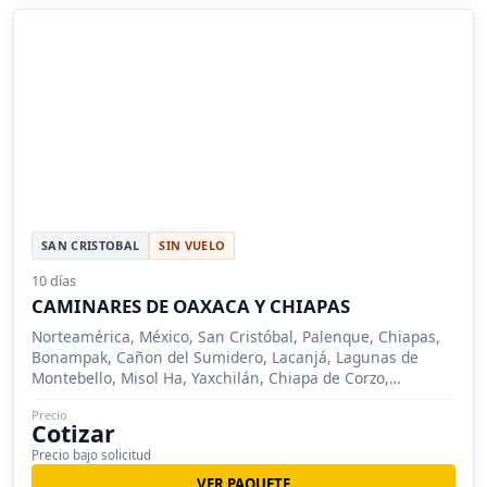
SAN CRISTOBAL
SIN VUELO
10 días
CAMINARES DE OAXACA Y CHIAPAS
Norteamérica, México, San Cristóbal, Palenque, Chiapas,
Bonampak, Cañon del Sumidero, Lacanjá, Lagunas de
Montebello, Misol Ha, Yaxchilán, Chiapa de Corzo,
Villahermosa, Oaxaca, Mitla, Monte Albán
Precio
Cotizar
Precio bajo solicitud
VER PAQUETE