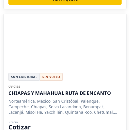
SAN CRISTOBAL
SIN VUELO
09 días
CHIAPAS Y MAHAHUAL RUTA DE ENCANTO
Norteamérica, México, San Cristóbal, Palenque,
Campeche, Chiapas, Selva Lacandona, Bonampak,
Lacanjá, Misol Ha, Yaxchilán, Quintana Roo, Chetumal,
Mahahual, Calakmul, Bacalar
Precio
Cotizar