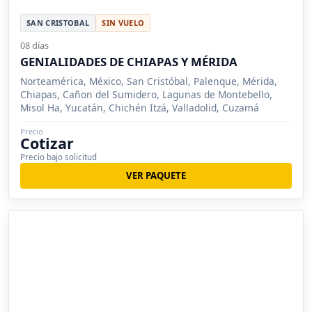
SAN CRISTOBAL
SIN VUELO
08 días
GENIALIDADES DE CHIAPAS Y MÉRIDA
Norteamérica, México, San Cristóbal, Palenque, Mérida,
Chiapas, Cañon del Sumidero, Lagunas de Montebello,
Misol Ha, Yucatán, Chichén Itzá, Valladolid, Cuzamá
Precio
Cotizar
Precio bajo solicitud
VER PAQUETE