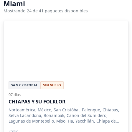
Miami
Mostrando 24 de 41 paquetes disponibles
SAN CRISTOBAL
SIN VUELO
07 días
CHIAPAS Y SU FOLKLOR
Norteamérica, México, San Cristóbal, Palenque, Chiapas,
Selva Lacandona, Bonampak, Cañon del Sumidero,
Lagunas de Montebello, Misol Ha, Yaxchilán, Chiapa de
Corzo
Precio