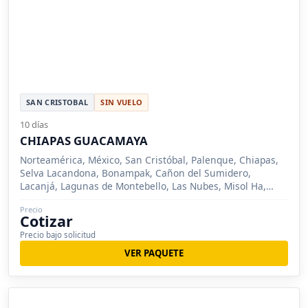
SAN CRISTOBAL
SIN VUELO
10 días
CHIAPAS GUACAMAYA
Norteamérica, México, San Cristóbal, Palenque, Chiapas,
Selva Lacandona, Bonampak, Cañon del Sumidero,
Lacanjá, Lagunas de Montebello, Las Nubes, Misol Ha,
Yaxchilán, Chiapa de Corzo
Precio
Cotizar
Precio bajo solicitud
VER PAQUETE