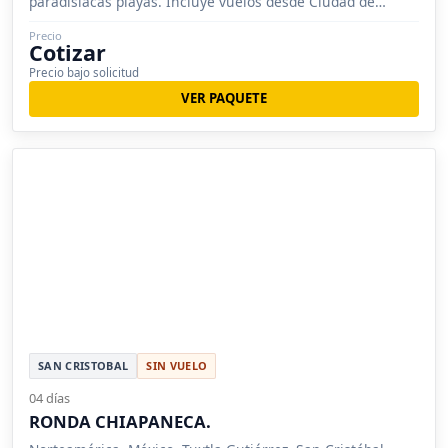
paradisiacas playas. Incluye vuelos desde Ciudad de
México.
Precio
Cotizar
Precio bajo solicitud
VER PAQUETE
SAN CRISTOBAL
SIN VUELO
04 días
RONDA CHIAPANECA.