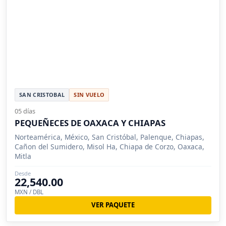
SAN CRISTOBAL
SIN VUELO
05 días
PEQUEÑECES DE OAXACA Y CHIAPAS
Norteamérica, México, San Cristóbal, Palenque, Chiapas,
Cañon del Sumidero, Misol Ha, Chiapa de Corzo, Oaxaca,
Mitla
Desde
22,540.00
MXN / DBL
VER PAQUETE