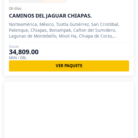
06 días
CAMINOS DEL JAGUAR CHIAPAS.
Norteamérica, México, Tuxtla Gutiérrez, San Cristóbal,
Palenque, Chiapas, Bonampak, Cañon del Sumidero,
Lagunas de Montebello, Misol Ha, Chiapa de Corzo,
Villahermosa
Desde
34,809.00
MXN / DBL
VER PAQUETE