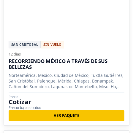
SAN CRISTOBAL
SIN VUELO
12 días
RECORRIENDO MÉXICO A TRAVÉS DE SUS
BELLEZAS
Norteamérica, México, Ciudad de México, Tuxtla Gutiérrez,
San Cristóbal, Palenque, Mérida, Chiapas, Bonampak,
Cañon del Sumidero, Lagunas de Montebello, Misol Ha,
Yaxchilán, Yucatán, Izamal, Taxco
Precio
Cotizar
Precio bajo solicitud
VER PAQUETE