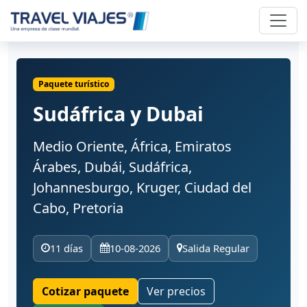
Paquete turístico
Sudáfrica y Dubai
Medio Oriente, África, Emiratos
Árabes, Dubái, Sudáfrica,
Johannesburgo, Kruger, Ciudad del
Cabo, Pretoria
11 días
10-08-2026
Salida Regular
Cotizar paquete
Ver precios