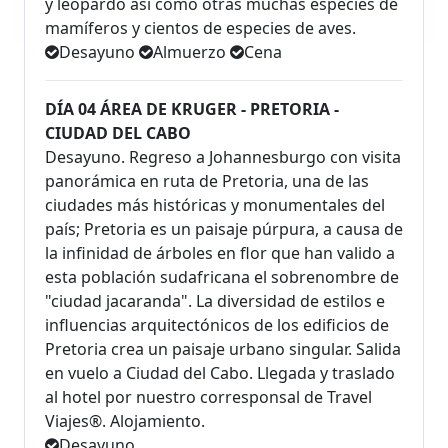
y leopardo así como otras muchas especies de
mamíferos y cientos de especies de aves.
Desayuno
Almuerzo
Cena
DÍA 04 ÁREA DE KRUGER - PRETORIA -
CIUDAD DEL CABO
Desayuno. Regreso a Johannesburgo con visita
panorámica en ruta de Pretoria, una de las
ciudades más históricas y monumentales del
país; Pretoria es un paisaje púrpura, a causa de
la infinidad de árboles en flor que han valido a
esta población sudafricana el sobrenombre de
"ciudad jacaranda". La diversidad de estilos e
influencias arquitectónicos de los edificios de
Pretoria crea un paisaje urbano singular. Salida
en vuelo a Ciudad del Cabo. Llegada y traslado
al hotel por nuestro corresponsal de Travel
Viajes®. Alojamiento.
Desayuno