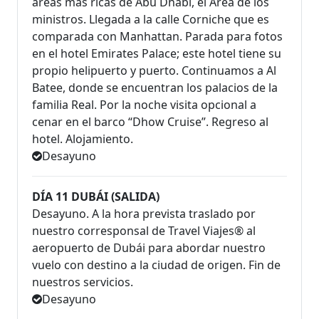
áreas más ricas de Abu Dhabi, el Área de los
ministros. Llegada a la calle Corniche que es
comparada con Manhattan. Parada para fotos
en el hotel Emirates Palace; este hotel tiene su
propio helipuerto y puerto. Continuamos a Al
Batee, donde se encuentran los palacios de la
familia Real. Por la noche visita opcional a
cenar en el barco “Dhow Cruise”. Regreso al
hotel. Alojamiento.
Desayuno
DÍA 11 DUBÁI (SALIDA)
Desayuno. A la hora prevista traslado por
nuestro corresponsal de Travel Viajes® al
aeropuerto de Dubái para abordar nuestro
vuelo con destino a la ciudad de origen. Fin de
nuestros servicios.
Desayuno