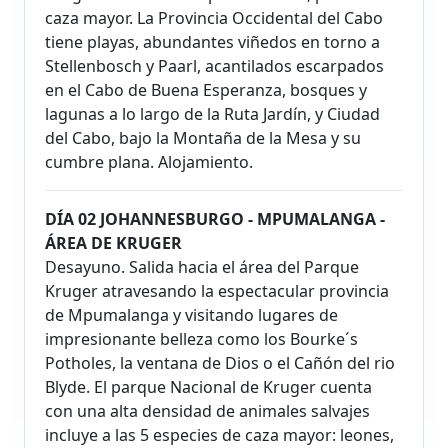
caza mayor. La Provincia Occidental del Cabo
tiene playas, abundantes viñedos en torno a
Stellenbosch y Paarl, acantilados escarpados
en el Cabo de Buena Esperanza, bosques y
lagunas a lo largo de la Ruta Jardín, y Ciudad
del Cabo, bajo la Montaña de la Mesa y su
cumbre plana. Alojamiento.
DÍA 02 JOHANNESBURGO - MPUMALANGA -
ÁREA DE KRUGER
Desayuno. Salida hacia el área del Parque
Kruger atravesando la espectacular provincia
de Mpumalanga y visitando lugares de
impresionante belleza como los Bourke´s
Potholes, la ventana de Dios o el Cañón del rio
Blyde. El parque Nacional de Kruger cuenta
con una alta densidad de animales salvajes
incluye a las 5 especies de caza mayor: leones,