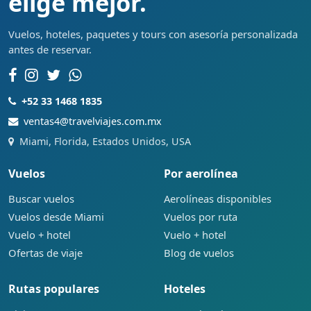
elige mejor.
Vuelos, hoteles, paquetes y tours con asesoría personalizada
antes de reservar.
+52 33 1468 1835
ventas4@travelviajes.com.mx
Miami, Florida, Estados Unidos, USA
Vuelos
Por aerolínea
Buscar vuelos
Aerolíneas disponibles
Vuelos desde Miami
Vuelos por ruta
Vuelo + hotel
Vuelo + hotel
Ofertas de viaje
Blog de vuelos
Rutas populares
Hoteles