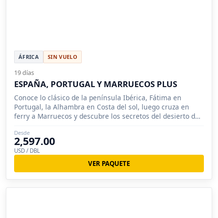
ÁFRICA
SIN VUELO
19 días
ESPAÑA, PORTUGAL Y MARRUECOS PLUS
Conoce lo clásico de la península Ibérica, Fátima en
Portugal, la Alhambra en Costa del sol, luego cruza en
ferry a Marruecos y descubre los secretos del desierto del
Sahara.
Desde
2,597.00
USD / DBL
VER PAQUETE