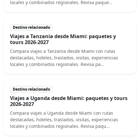
locales y combinados regionales. Revisa paque...
Destino relacionado
Viajes a Tanzania desde Miami: paquetes y
tours 2026-2027
Compara viajes a Tanzania desde Miami con rutas
destacadas, hoteles, traslados, visitas, experiencias
locales y combinados regionales. Revisa pa...
Destino relacionado
Viajes a Uganda desde Miami: paquetes y tours
2026-2027
Compara viajes a Uganda desde Miami con rutas
destacadas, hoteles, traslados, visitas, experiencias
locales y combinados regionales. Revisa paqu...