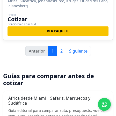
África, Sudáfrica, Johannesburgo, Kruger, Ciudad del Cabo,
Pilanesberg
Precio
Cotizar
Precio bajo solicitud
VER PAQUETE
Anterior
1
2
Siguiente
Guías para comparar antes de
cotizar
África desde Miami | Safaris, Marruecos y
Sudáfrica
Guía editorial para comparar ruta, presupuesto, vuelos,
requisitos y servicios antes de cotizar desde Miami.