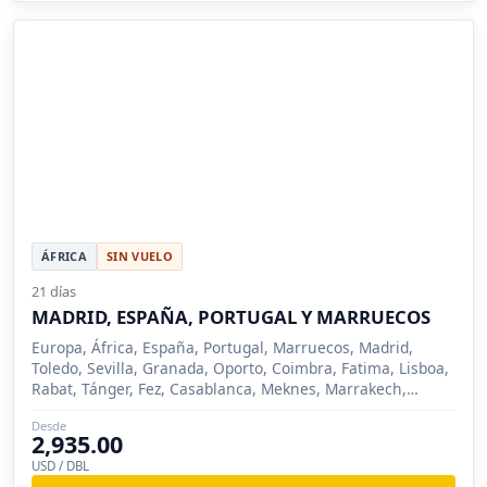
ÁFRICA
SIN VUELO
21 días
MADRID, ESPAÑA, PORTUGAL Y MARRUECOS
Europa, África, España, Portugal, Marruecos, Madrid,
Toledo, Sevilla, Granada, Oporto, Coimbra, Fatima, Lisboa,
Rabat, Tánger, Fez, Casablanca, Meknes, Marrakech,
Ronda, Tarifa
Desde
2,935.00
USD / DBL