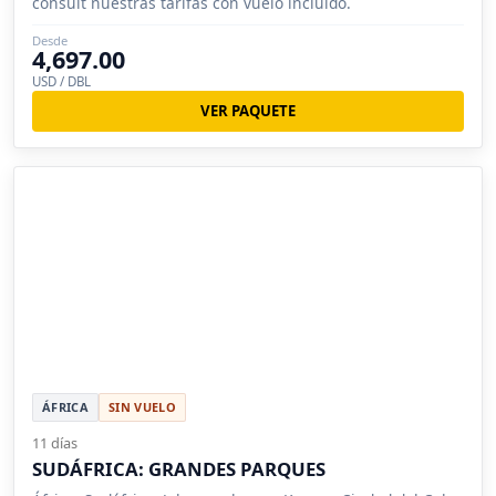
consult nuestras tarifas con vuelo incluido.
Desde
4,697.00
USD / DBL
VER PAQUETE
ÁFRICA
SIN VUELO
11 días
SUDÁFRICA: GRANDES PARQUES