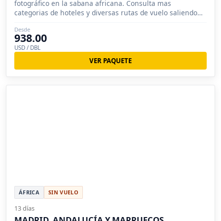
fotográfico en la sabana africana. Consulta mas
categorias de hoteles y diversas rutas de vuelo saliendo
desde USA.
Desde
938.00
USD / DBL
VER PAQUETE
ÁFRICA
SIN VUELO
13 días
MADRID, ANDALUCÍA Y MARRUECOS