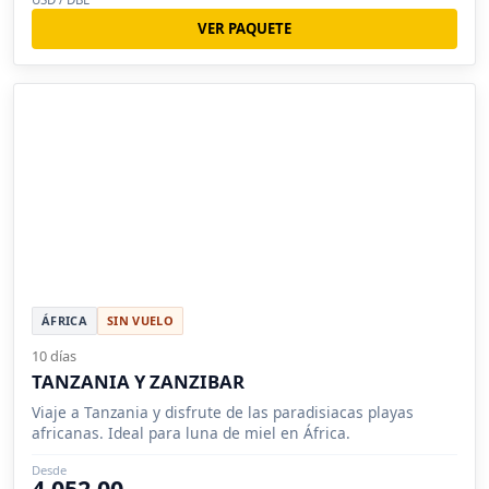
VER PAQUETE
ÁFRICA
SIN VUELO
10 días
TANZANIA Y ZANZIBAR
Viaje a Tanzania y disfrute de las paradisiacas playas
africanas. Ideal para luna de miel en África.
Desde
4,052.00