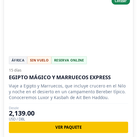
Cotizar
ÁFRICA
SIN VUELO
RESERVA ONLINE
15 días
EGIPTO MÁGICO Y MARRUECOS EXPRESS
Viaje a Egipto y Marruecos, que incluye crucero en el Nilo
y noche en el desierto en un campamento Bereber típico.
Conoceremos Luxor y Kasbah de Ait Ben Haddou.
Desde
2,139.00
USD / DBL
VER PAQUETE