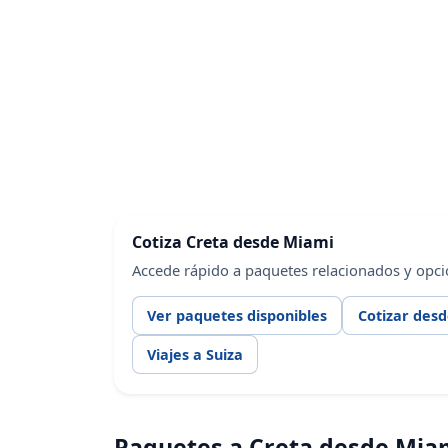
Cotiza Creta desde Miami
Accede rápido a paquetes relacionados y opci
Ver paquetes disponibles
Cotizar des
Viajes a Suiza
Paquetes a Creta desde Mia