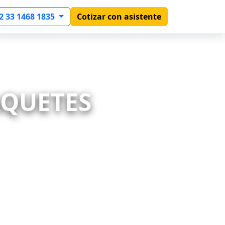
2 33 1468 1835
Cotizar con asistente
AQUETES