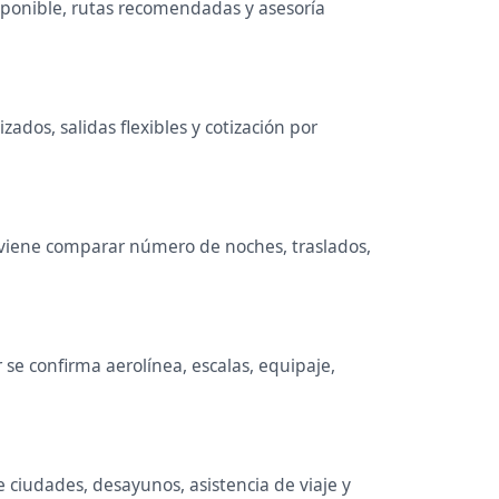
sponible, rutas recomendadas y asesoría
ados, salidas flexibles y cotización por
onviene comparar número de noches, traslados,
se confirma aerolínea, escalas, equipaje,
e ciudades, desayunos, asistencia de viaje y