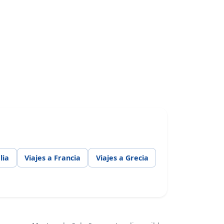
lia
Viajes a Francia
Viajes a Grecia