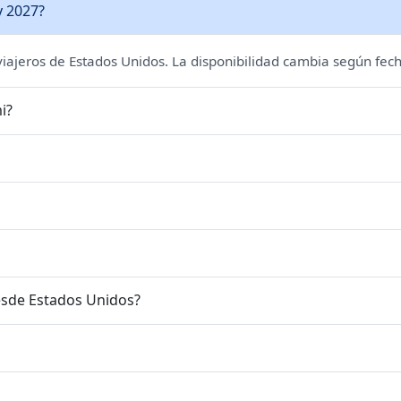
y 2027?
 viajeros de Estados Unidos. La disponibilidad cambia según fech
i?
esde Estados Unidos?