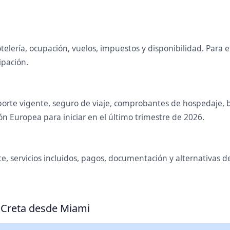
telería, ocupación, vuelos, impuestos y disponibilidad. Para
ipación.
orte vigente, seguro de viaje, comprobantes de hospedaje, bol
n Europea para iniciar en el último trimestre de 2026.
te, servicios incluidos, pagos, documentación y alternativas 
a Creta desde Miami