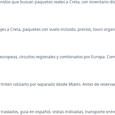
nidos que buscan paquetes reales a Creta, con inventario di
s a Creta, paquetes con vuelo incluido, precios, tours organiz
es europeas, circuitos regionales y combinados por Europa. C
miten cotizarlo por separado desde Miami. Antes de reservar 
raslados, guía en español, visitas indicadas, transporte entr