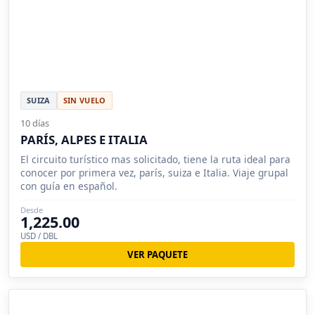
SUIZA
SIN VUELO
10 días
PARÍS, ALPES E ITALIA
El circuito turístico mas solicitado, tiene la ruta ideal para
conocer por primera vez, parís, suiza e Italia. Viaje grupal
con guía en español.
Desde
1,225.00
USD / DBL
VER PAQUETE