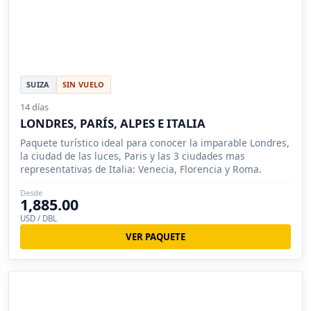
SUIZA
SIN VUELO
14 días
LONDRES, PARÍS, ALPES E ITALIA
Paquete turístico ideal para conocer la imparable Londres,
la ciudad de las luces, Paris y las 3 ciudades mas
representativas de Italia: Venecia, Florencia y Roma.
Desde
1,885.00
USD / DBL
VER PAQUETE