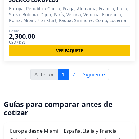
Europa, República Checa, Praga, Alemania, Francia, Italia,
Suiza, Bolonia, Dijon, París, Verona, Venecia, Florencia,
Roma, Milan, Frankfurt, Padua, Sirmione, Como, Lucerna,
Zurich, Nuremberg, Siena
Desde
2,300.00
USD / DBL
VER PAQUETE
Anterior
1
2
Siguiente
Guías para comparar antes de
cotizar
Europa desde Miami | España, Italia y Francia