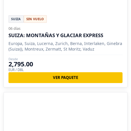
SUIZA
SIN VUELO
06 días
SUIZA: MONTAÑAS Y GLACIAR EXPRESS
Europa, Suiza, Lucerna, Zurich, Berna, Interlaken, Ginebra
(Suiza)), Montreux, Zermatt, St Moritz, Vaduz
Desde
2,795.00
EUR / DBL
VER PAQUETE