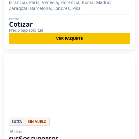
(Francia), París, Venecia, Florencia, Roma, Madrid,
Zaragoza, Barcelona, Londres, Pisa
Precio
Cotizar
Precio bajo solicitud
VER PAQUETE
SUIZA
SIN VUELO
16 días
SUEÑOS EUROPEOS