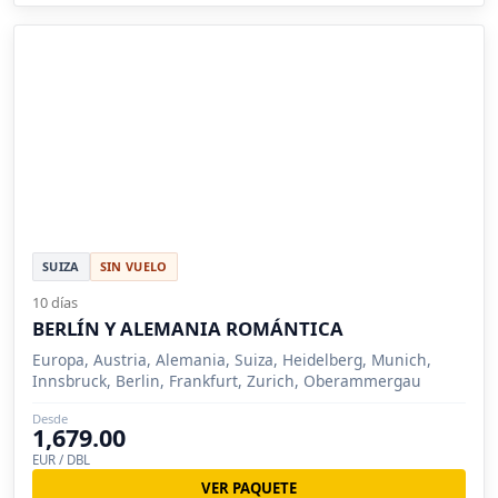
SUIZA
SIN VUELO
10 días
BERLÍN Y ALEMANIA ROMÁNTICA
Europa, Austria, Alemania, Suiza, Heidelberg, Munich,
Innsbruck, Berlin, Frankfurt, Zurich, Oberammergau
Desde
1,679.00
EUR / DBL
VER PAQUETE