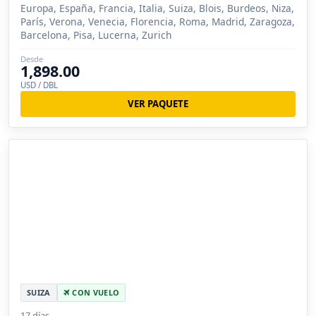
Europa, España, Francia, Italia, Suiza, Blois, Burdeos, Niza,
París, Verona, Venecia, Florencia, Roma, Madrid, Zaragoza,
Barcelona, Pisa, Lucerna, Zurich
Desde
1,898.00
USD / DBL
VER PAQUETE
SUIZA
CON VUELO
17 días