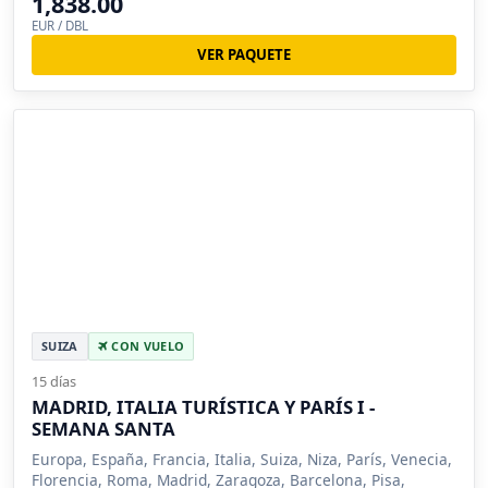
1,838.00
EUR / DBL
VER PAQUETE
SUIZA
CON VUELO
15 días
MADRID, ITALIA TURÍSTICA Y PARÍS I -
SEMANA SANTA
Europa, España, Francia, Italia, Suiza, Niza, París, Venecia,
Florencia, Roma, Madrid, Zaragoza, Barcelona, Pisa,