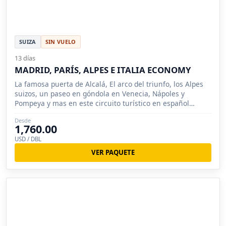
SUIZA
SIN VUELO
13 días
MADRID, PARÍS, ALPES E ITALIA ECONOMY
La famosa puerta de Alcalá, El arco del triunfo, los Alpes
suizos, un paseo en góndola en Venecia, Nápoles y
Pompeya y mas en este circuito turístico en español
conocerá.
Desde
1,760.00
USD / DBL
VER PAQUETE