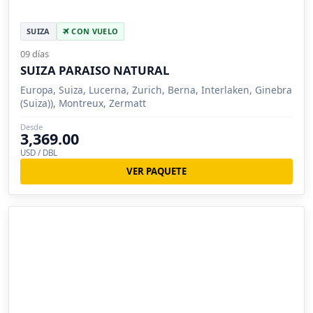
SUIZA
CON VUELO
09 días
SUIZA PARAISO NATURAL
Europa, Suiza, Lucerna, Zurich, Berna, Interlaken, Ginebra
(Suiza)), Montreux, Zermatt
Desde
3,369.00
USD / DBL
VER PAQUETE