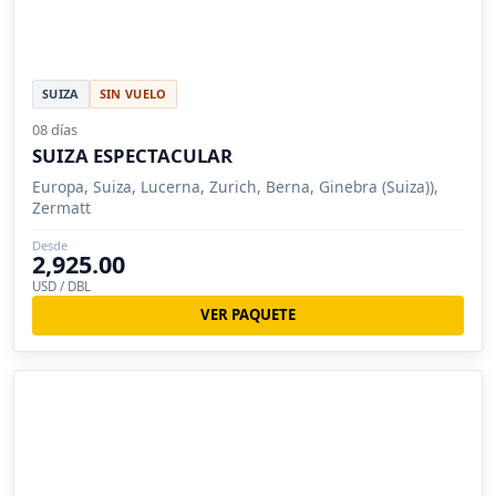
SUIZA
SIN VUELO
08 días
SUIZA ESPECTACULAR
Europa, Suiza, Lucerna, Zurich, Berna, Ginebra (Suiza)),
Zermatt
Desde
2,925.00
USD / DBL
VER PAQUETE