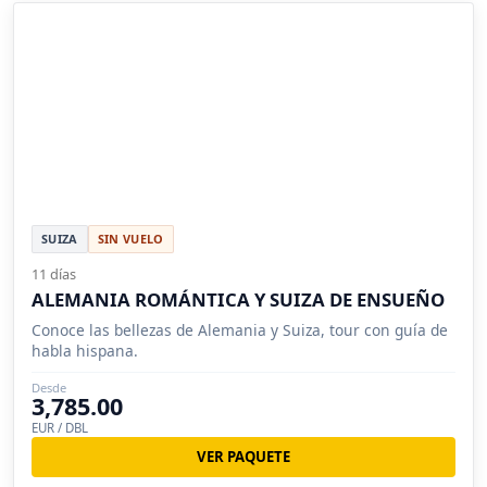
SUIZA
SIN VUELO
11 días
ALEMANIA ROMÁNTICA Y SUIZA DE ENSUEÑO
Conoce las bellezas de Alemania y Suiza, tour con guía de
habla hispana.
Desde
3,785.00
EUR / DBL
VER PAQUETE