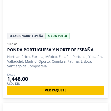
RELACIONADO: ESPAÑA
CON VUELO
10 días
RONDA PORTUGUESA Y NORTE DE ESPAÑA
Norteamérica, Europa, México, España, Portugal, Yucatán,
Valladolid, Madrid, Oporto, Coimbra, Fatima, Lisboa,
Santiago de Compostela
Desde
1,448.00
USD / DBL
VER PAQUETE