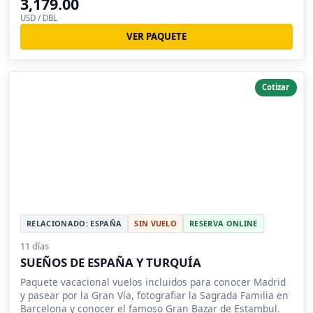
3,179.00
USD / DBL
VER PAQUETE
Cotizar
RELACIONADO: ESPAÑA
SIN VUELO
RESERVA ONLINE
11 días
SUEÑOS DE ESPAÑA Y TURQUÍA
Paquete vacacional vuelos incluidos para conocer Madrid
y pasear por la Gran Vía, fotografiar la Sagrada Familia en
Barcelona y conocer el famoso Gran Bazar de Estambul.