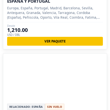
ESPAÑA Y PORTUGAL
Europa, España, Portugal, Madrid, Barcelona, Sevilla,
Antequera, Granada, Valencia, Tarragona, Cordoba
(España), Peñiscola, Oporto, Vila Real, Coimbra, Fatima,
Lisboa, Merida (España), Obidos, Tomar
Desde
1,210.00
USD / DBL
VER PAQUETE
RELACIONADO: ESPAÑA
SIN VUELO