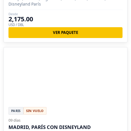
Disneyland París
Desde
2,175.00
USD / DBL
VER PAQUETE
PARIS
SIN VUELO
09 días
MADRID, PARÍS CON DISNEYLAND