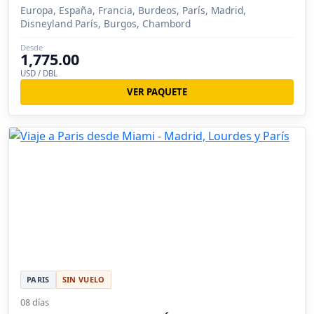
Europa, España, Francia, Burdeos, París, Madrid,
Disneyland París, Burgos, Chambord
Desde
1,775.00
USD / DBL
VER PAQUETE
PARIS
SIN VUELO
08 días