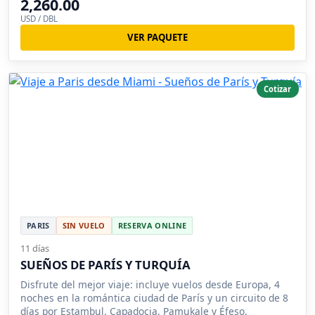
2,260.00
USD / DBL
VER PAQUETE
Cotizar
PARIS
SIN VUELO
RESERVA ONLINE
11 días
SUEÑOS DE PARÍS Y TURQUÍA
Disfrute del mejor viaje: incluye vuelos desde Europa, 4
noches en la romántica ciudad de París y un circuito de 8
días por Estambul, Capadocia, Pamukale y Éfeso.