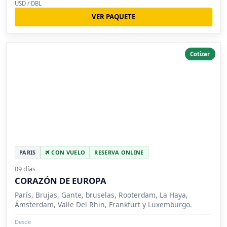
USD / DBL
VER PAQUETE
Cotizar
PARIS
CON VUELO
RESERVA ONLINE
09 días
CORAZÓN DE EUROPA
París, Brujas, Gante, bruselas, Rooterdam, La Haya,
Ámsterdam, Valle Del Rhin, Frankfurt y Luxemburgo.
Desde