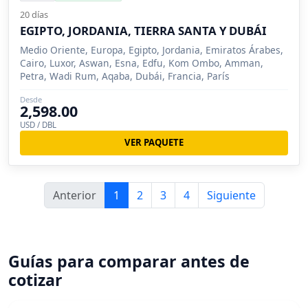
20 días
EGIPTO, JORDANIA, TIERRA SANTA Y DUBÁI
Medio Oriente, Europa, Egipto, Jordania, Emiratos Árabes,
Cairo, Luxor, Aswan, Esna, Edfu, Kom Ombo, Amman,
Petra, Wadi Rum, Aqaba, Dubái, Francia, París
Desde
2,598.00
USD / DBL
VER PAQUETE
Anterior
1
2
3
4
Siguiente
Guías para comparar antes de
cotizar