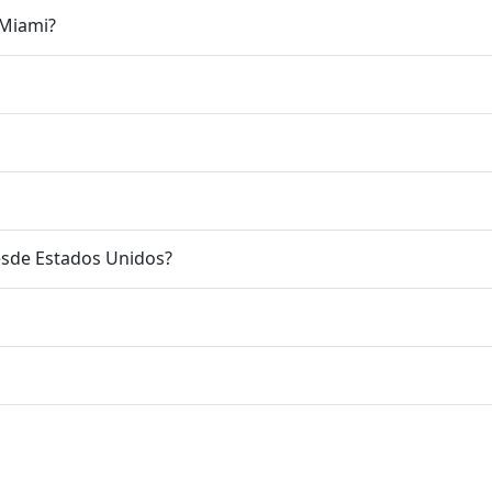
 Miami?
esde Estados Unidos?