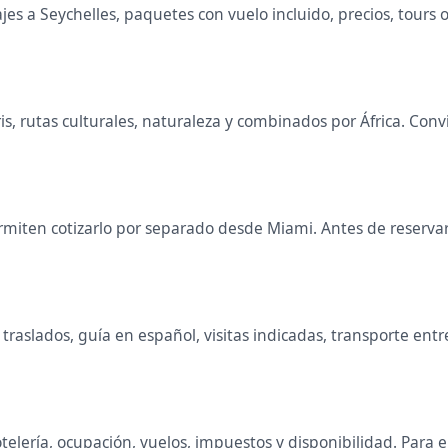
s a Seychelles, paquetes con vuelo incluido, precios, tours or
aris, rutas culturales, naturaleza y combinados por África. C
miten cotizarlo por separado desde Miami. Antes de reservar 
raslados, guía en español, visitas indicadas, transporte entr
telería, ocupación, vuelos, impuestos y disponibilidad. Para