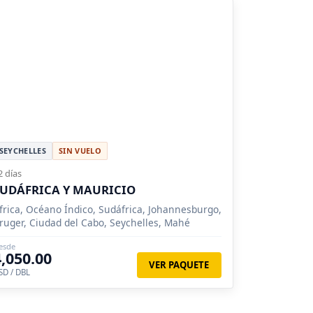
SEYCHELLES
SIN VUELO
2 días
UDÁFRICA Y MAURICIO
frica, Océano Índico, Sudáfrica, Johannesburgo,
ruger, Ciudad del Cabo, Seychelles, Mahé
esde
4,050.00
VER PAQUETE
SD / DBL