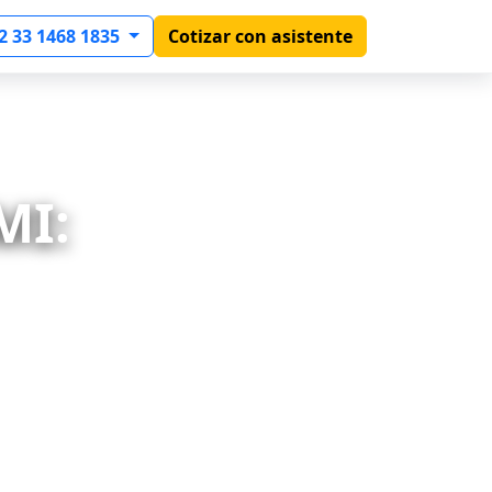
2 33 1468 1835
Cotizar con asistente
MI: