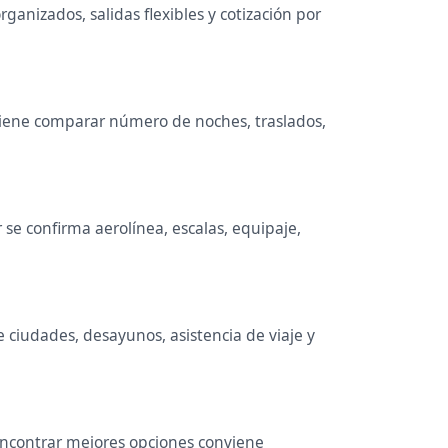
ganizados, salidas flexibles y cotización por
onviene comparar número de noches, traslados,
se confirma aerolínea, escalas, equipaje,
e ciudades, desayunos, asistencia de viaje y
 encontrar mejores opciones conviene