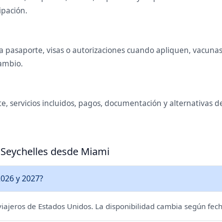
ipación.
 pasaporte, visas o autorizaciones cuando apliquen, vacunas o
cambio.
te, servicios incluidos, pagos, documentación y alternativas 
a Seychelles desde Miami
2026 y 2027?
 viajeros de Estados Unidos. La disponibilidad cambia según fech