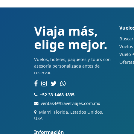
Viaja más,
Vuelo
Buscar
elige mejor.
Vuelos
Vuelo +
Vuelos, hoteles, paquetes y tours con
Ofertas
asesoría personalizada antes de
reservar.
+52 33 1468 1835
ventas4@travelviajes.com.mx
Miami, Florida, Estados Unidos,
USA
Información