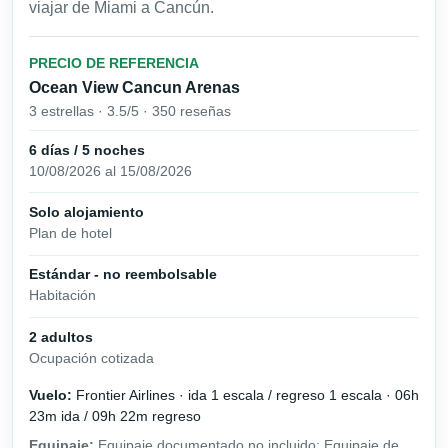
viajar de Miami a Cancún.
PRECIO DE REFERENCIA
Ocean View Cancun Arenas
3 estrellas · 3.5/5 · 350 reseñas
6 días / 5 noches
10/08/2026 al 15/08/2026
Solo alojamiento
Plan de hotel
Estándar - no reembolsable
Habitación
2 adultos
Ocupación cotizada
Vuelo:
Frontier Airlines · ida 1 escala / regreso 1 escala · 06h
23m ida / 09h 22m regreso
Equipaje:
Equipaje documentado no incluido; Equipaje de