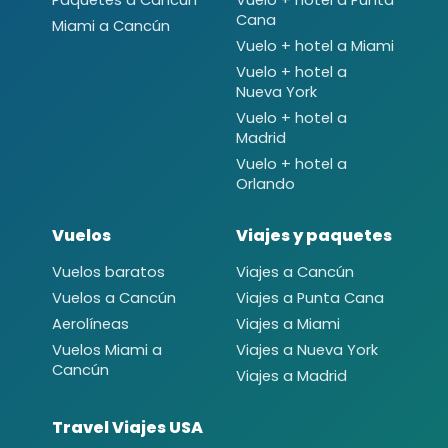
Paquetes a Cancún
Vuelo + hotel a Punta
Cana
Miami a Cancún
Vuelo + hotel a Miami
Vuelo + hotel a
Nueva York
Vuelo + hotel a
Madrid
Vuelo + hotel a
Orlando
Vuelos
Viajes y paquetes
Vuelos baratos
Viajes a Cancún
Vuelos a Cancún
Viajes a Punta Cana
Aerolíneas
Viajes a Miami
Vuelos Miami a
Viajes a Nueva York
Cancún
Viajes a Madrid
Travel Viajes USA