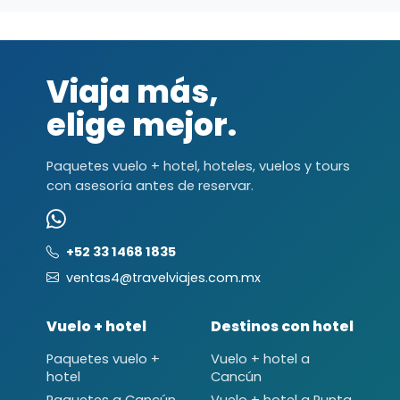
Viaja más,
elige mejor.
Paquetes vuelo + hotel, hoteles, vuelos y tours
con asesoría antes de reservar.
+52 33 1468 1835
ventas4@travelviajes.com.mx
Vuelo + hotel
Destinos con hotel
Paquetes vuelo +
Vuelo + hotel a
hotel
Cancún