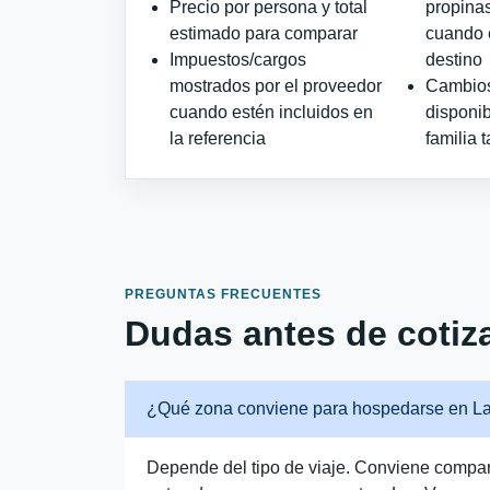
Precio por persona y total
propinas
estimado para comparar
cuando e
Impuestos/cargos
destino
mostrados por el proveedor
Cambios 
cuando estén incluidos en
disponib
la referencia
familia t
PREGUNTAS FRECUENTES
Dudas antes de cotiza
¿Qué zona conviene para hospedarse en L
Depende del tipo de viaje. Conviene comparar