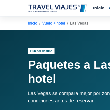
Inicio
Inicio
Vuelo + hotel
Las Vegas
Hub por destino
Paquetes a La
hotel
Las Vegas se compara mejor por zona d
condiciones antes de reservar.