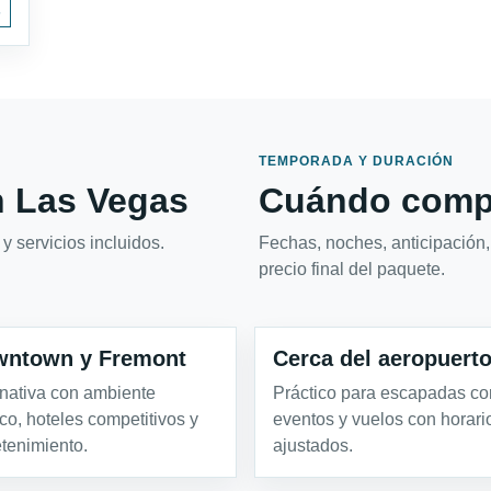
s
TEMPORADA Y DURACIÓN
 Las Vegas
Cuándo compa
y servicios incluidos.
Fechas, noches, anticipación,
precio final del paquete.
ntown y Fremont
Cerca del aeropuert
rnativa con ambiente
Práctico para escapadas cor
ico, hoteles competitivos y
eventos y vuelos con horari
etenimiento.
ajustados.