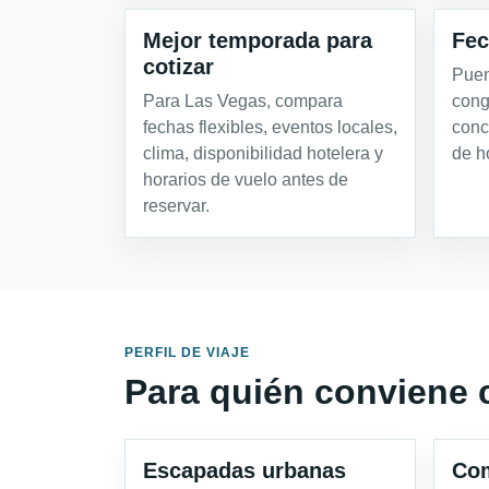
Mejor temporada para
Fec
cotizar
Puen
Para Las Vegas, compara
cong
fechas flexibles, eventos locales,
conc
clima, disponibilidad hotelera y
de h
horarios de vuelo antes de
reservar.
PERFIL DE VIAJE
Para quién conviene 
Escapadas urbanas
Com