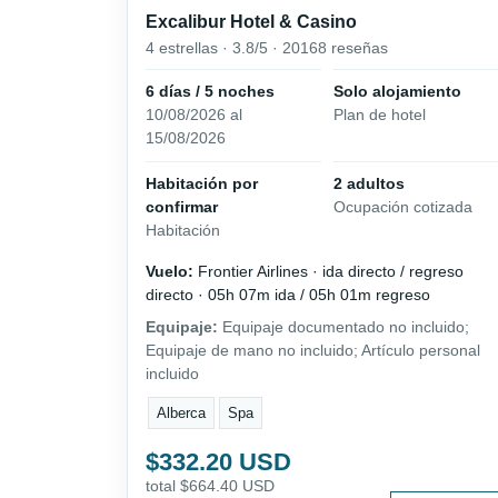
Excalibur Hotel & Casino
4 estrellas · 3.8/5 · 20168 reseñas
6 días / 5 noches
Solo alojamiento
10/08/2026 al
Plan de hotel
15/08/2026
Habitación por
2 adultos
confirmar
Ocupación cotizada
Habitación
Vuelo:
Frontier Airlines · ida directo / regreso
directo · 05h 07m ida / 05h 01m regreso
Equipaje:
Equipaje documentado no incluido;
Equipaje de mano no incluido; Artículo personal
incluido
Alberca
Spa
$332.20 USD
total $664.40 USD