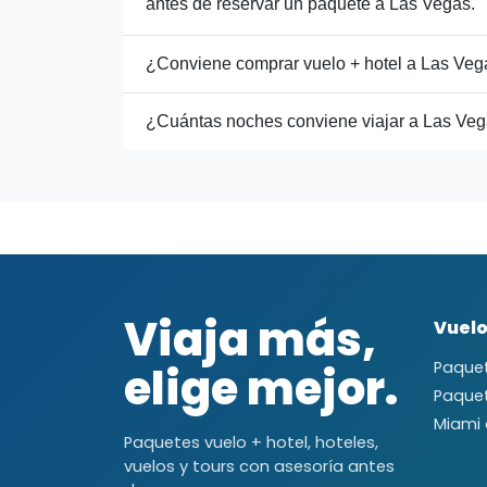
antes de reservar un paquete a Las Vegas.
¿Conviene comprar vuelo + hotel a Las Ve
¿Cuántas noches conviene viajar a Las Ve
Viaja más,
Vuelo
elige mejor.
Paquet
Paque
Miami
Paquetes vuelo + hotel, hoteles,
vuelos y tours con asesoría antes