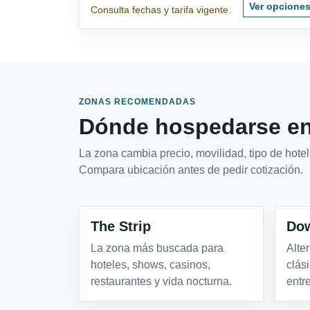
Ver opcione
Consulta fechas y tarifa vigente.
ZONAS RECOMENDADAS
Dónde hospedarse en
La zona cambia precio, movilidad, tipo de hotel 
Compara ubicación antes de pedir cotización.
The Strip
Dow
La zona más buscada para
Alte
hoteles, shows, casinos,
clás
restaurantes y vida nocturna.
entr