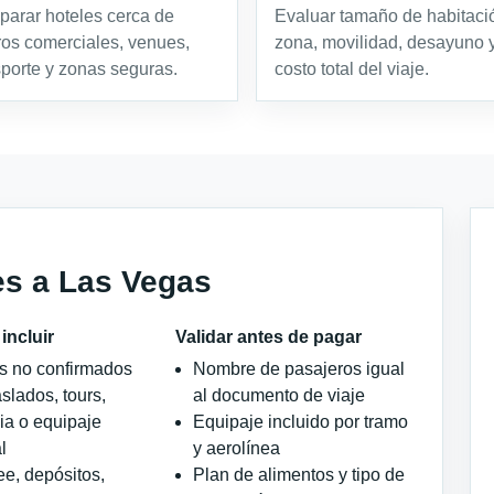
arar hoteles cerca de
Evaluar tamaño de habitaci
ros comerciales, venues,
zona, movilidad, desayuno 
sporte y zonas seguras.
costo total del viaje.
es a Las Vegas
incluir
Validar antes de pagar
os no confirmados
Nombre de pasajeros igual
slados, tours,
al documento de viaje
ia o equipaje
Equipaje incluido por tramo
l
y aerolínea
ee, depósitos,
Plan de alimentos y tipo de