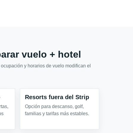
rar vuelo + hotel
 ocupación y horarios de vuelo modifican el
o
Resorts fuera del Strip
tas,
Opción para descanso, golf,
os
familias y tarifas más estables.