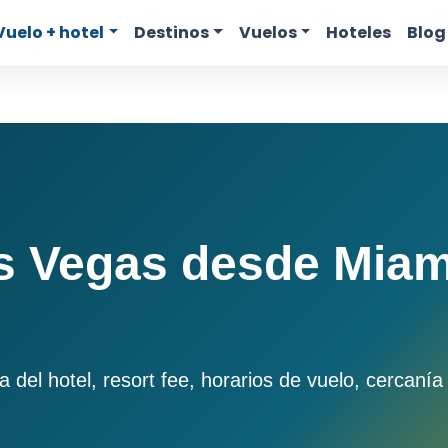
Vuelo + hotel
Destinos
Vuelos
Hoteles
Blog
s Vegas desde Miam
el hotel, resort fee, horarios de vuelo, cercanía a