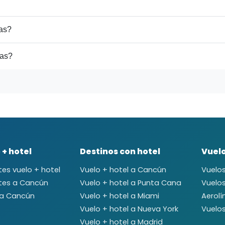
gas?
gas?
 + hotel
Destinos con hotel
Vuel
es vuelo + hotel
Vuelo + hotel a Cancún
Vuelo
tes a Cancún
Vuelo + hotel a Punta Cana
Vuelo
 a Cancún
Vuelo + hotel a Miami
Aerolí
Vuelo + hotel a Nueva York
Vuelo
Vuelo + hotel a Madrid