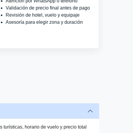
Atención por WhatsApp o teléfono
Validación de precio final antes de pago
Revisión de hotel, vuelo y equipaje
Asesoría para elegir zona y duración
urísticas, horario de vuelo y precio total