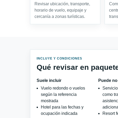
Revisar ubicación, transporte,
Comp
horario de vuelo, equipaje y
cent
cercanía a zonas turísticas.
tran
INCLUYE Y CONDICIONES
Qué revisar en paquet
Suele incluir
Puede no 
Vuelo redondo o vuelos
Servici
según la referencia
como tra
mostrada
asistenc
Hotel para las fechas y
adiciona
ocupación indicada
Resort f