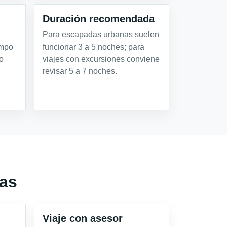
Duración recomendada
Para escapadas urbanas suelen
empo
funcionar 3 a 5 noches; para
o
viajes con excursiones conviene
revisar 5 a 7 noches.
gas
Viaje con asesor