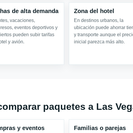
has de alta demanda
Zona del hotel
tes, vacaciones,
En destinos urbanos, la
resos, eventos deportivos y
ubicación puede ahorrar ti
iertos pueden subir tarifas
y transporte aunque el preci
otel y avión.
inicial parezca más alto.
comparar paquetes a Las Ve
pras y eventos
Familias o parejas