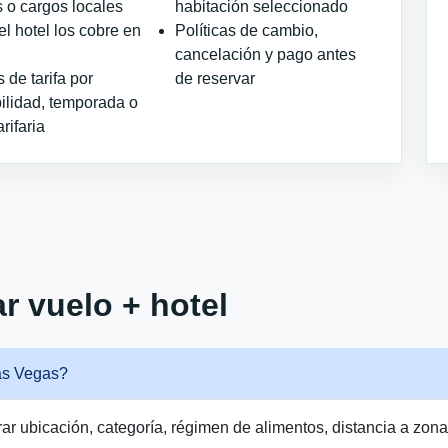
 o cargos locales
habitación seleccionado
l hotel los cobre en
Políticas de cambio,
cancelación y pago antes
de tarifa por
de reservar
ilidad, temporada o
arifaria
r vuelo + hotel
as Vegas?
 ubicación, categoría, régimen de alimentos, distancia a zonas t