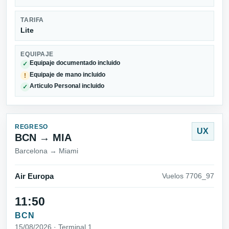
TARIFA
Lite
EQUIPAJE
Equipaje documentado incluido
✓
Equipaje de mano incluido
!
Articulo Personal incluido
✓
REGRESO
UX
BCN → MIA
Barcelona → Miami
Air Europa
Vuelos 7706_97
11:50
BCN
15/08/2026 · Terminal 1