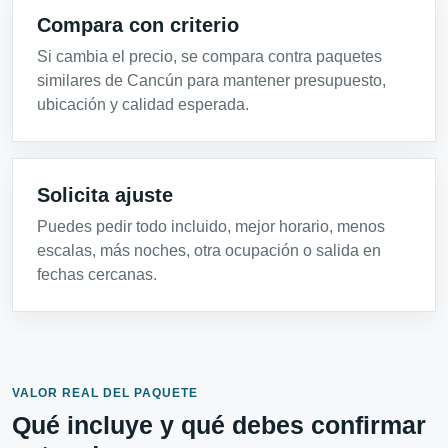
Compara con criterio
Si cambia el precio, se compara contra paquetes
similares de Cancún para mantener presupuesto,
ubicación y calidad esperada.
Solicita ajuste
Puedes pedir todo incluido, mejor horario, menos
escalas, más noches, otra ocupación o salida en
fechas cercanas.
VALOR REAL DEL PAQUETE
Qué incluye y qué debes confirmar