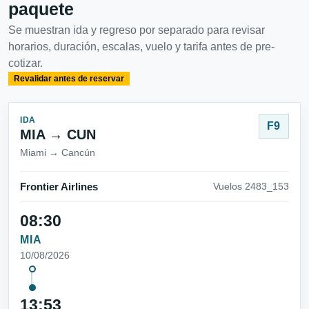
paquete
Se muestran ida y regreso por separado para revisar
horarios, duración, escalas, vuelo y tarifa antes de pre-
cotizar.
Revalidar antes de reservar
IDA
F9
MIA → CUN
Miami → Cancún
Frontier Airlines
Vuelos 2483_153
08:30
MIA
10/08/2026
13:53