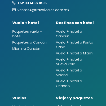
+52 33 1468 1835
ventas4@travelviajes.com.mx
Vuelo + hotel
Destinos con hotel
Paquetes vuelo +
Vuelo + hotel a
hotel
Cancún
Paquetes a Cancún
Vuelo + hotel a Punta
Cana
Miami a Cancún
Vuelo + hotel a Miami
Vuelo + hotel a
Nueva York
Vuelo + hotel a
Madrid
Vuelo + hotel a
Orlando
Vuelos
Viajes y paquetes