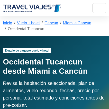
Inicio
Vuelo + hotel
Cancún
Miami a Cancún
Occidental Tucancun
Detalle de paquete vuelo + hotel
Occidental Tucancun
desde Miami a Cancún
Revisa la habitación seleccionada, plan de
alimentos, vuelo redondo, fechas, precio por
persona, total estimado y condiciones antes de
pre-cotizar.