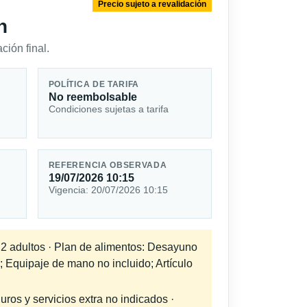
Precio sujeto a revalidación
n
ción final.
POLÍTICA DE TARIFA
No reembolsable
Condiciones sujetas a tarifa
REFERENCIA OBSERVADA
19/07/2026 10:15
Vigencia: 20/07/2026 10:15
a 2 adultos · Plan de alimentos: Desayuno
; Equipaje de mano no incluido; Artículo
uros y servicios extra no indicados ·