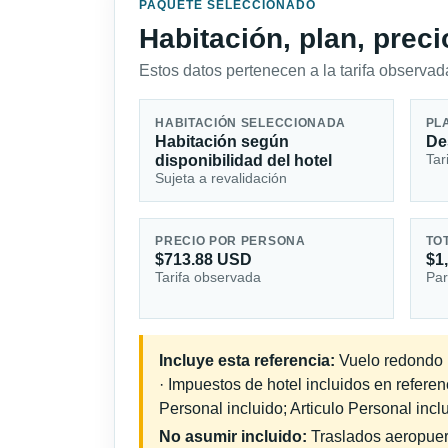
PAQUETE SELECCIONADO
Habitación, plan, prec
Estos datos pertenecen a la tarifa observada
HABITACIÓN SELECCIONADA
PL
Habitación según
De
Tar
disponibilidad del hotel
Sujeta a revalidación
PRECIO POR PERSONA
TO
$713.88 USD
$1
Tarifa observada
Par
Incluye esta referencia:
Vuelo redondo i
· Impuestos de hotel incluidos en refere
Personal incluido; Articulo Personal incl
No asumir incluido:
Traslados aeropuerto