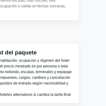
menos escalas, más noches, otra
ocupación o salida en fechas cercanas.
st del paquete
habitación, ocupación y régimen del hotel
 el precio mostrado es por persona o total
elo redondo, escalas, terminales y equipaje
impuestos, cargos, cambios y cancelación
quisitos de entrada según nacionalidad y
teles alternativos si cambia la tarifa final