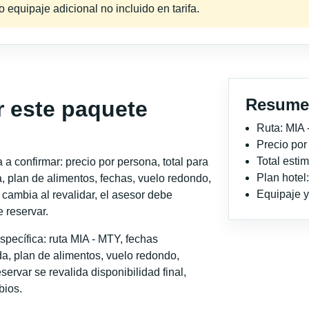
equipaje adicional no incluido en tarifa.
Resume
r este paquete
Ruta: MIA
Precio po
Total est
a confirmar: precio por persona, total para
Plan hote
, plan de alimentos, fechas, vuelo redondo,
Equipaje y 
o cambia al revalidar, el asesor debe
 reservar.
pecífica: ruta MIA - MTY, fechas
a, plan de alimentos, vuelo redondo,
servar se revalida disponibilidad final,
bios.