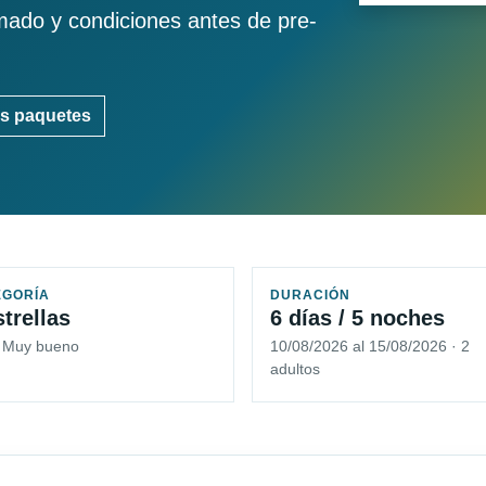
imado y condiciones antes de pre-
s paquetes
EGORÍA
DURACIÓN
strellas
6 días / 5 noches
5 Muy bueno
10/08/2026 al 15/08/2026 · 2
adultos