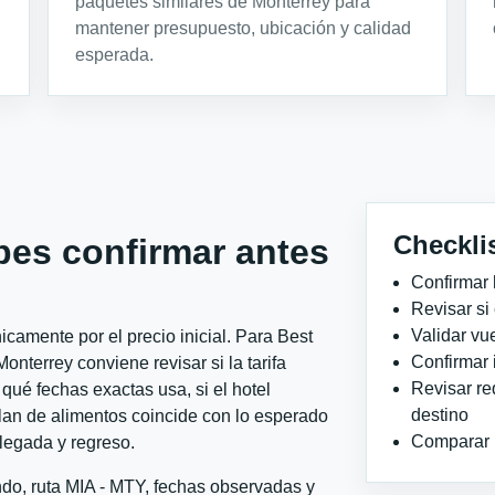
paquetes similares de Monterrey para
mantener presupuesto, ubicación y calidad
esperada.
Checkli
bes confirmar antes
Confirmar 
Revisar si
Validar vu
camente por el precio inicial. Para Best
Confirmar 
terrey conviene revisar si la tarifa
Revisar re
qué fechas exactas usa, si el hotel
destino
plan de alimentos coincide con lo esperado
Comparar ho
llegada y regreso.
ndo, ruta MIA - MTY, fechas observadas y