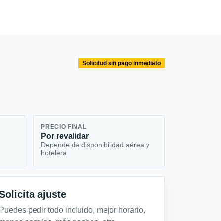
Solicitud sin pago inmediato
PRECIO FINAL
Por revalidar
Depende de disponibilidad aérea y
hotelera
Solicita ajuste
Puedes pedir todo incluido, mejor horario,