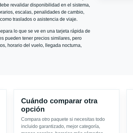
ebe revalidar disponibilidad en el sistema,
horarios, escalas, penalidades de cambio,
l como traslados o asistencia de viaje.
para lo que se ve en una tarjeta rápida de
s pueden tener precios similares, pero
s, horario del vuelo, llegada nocturna,
Cuándo comparar otra
opción
Compara otro paquete si necesitas todo
incluido garantizado, mejor categoría,