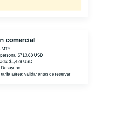
n comercial
 - MTY
r persona: $713.88 USD
imado: $1,428 USD
l: Desayuno
tarifa aérea: validar antes de reservar