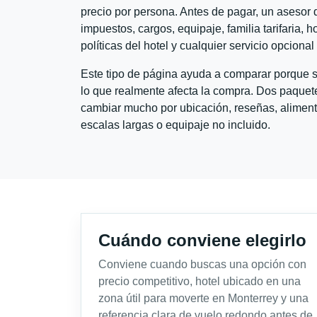
precio por persona. Antes de pagar, un asesor d
impuestos, cargos, equipaje, familia tarifaria, 
políticas del hotel y cualquier servicio opciona
Este tipo de página ayuda a comparar porque se
lo que realmente afecta la compra. Dos paquete
cambiar mucho por ubicación, reseñas, alimento
escalas largas o equipaje no incluido.
Cuándo conviene elegirlo
Conviene cuando buscas una opción con
precio competitivo, hotel ubicado en una
zona útil para moverte en Monterrey y una
referencia clara de vuelo redondo antes de