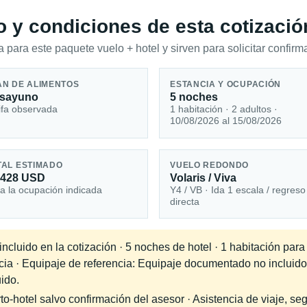
io y condiciones de esta cotizació
 para este paquete vuelo + hotel y sirven para solicitar confirma
AN DE ALIMENTOS
ESTANCIA Y OCUPACIÓN
sayuno
5 noches
ifa observada
1 habitación · 2 adultos ·
10/08/2026 al 15/08/2026
TAL ESTIMADO
VUELO REDONDO
,428 USD
Volaris / Viva
a la ocupación indicada
Y4 / VB · Ida 1 escala / regreso
directa
ncluido en la cotización · 5 noches de hotel · 1 habitación par
ncia · Equipaje de referencia: Equipaje documentado no incluido
uido.
-hotel salvo confirmación del asesor · Asistencia de viaje, seg