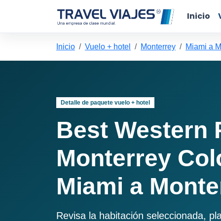
Inicio
Inicio
Vuelo + hotel
Monterrey
Miami a M
Detalle de paquete vuelo + hotel
Best Western 
Monterrey Col
Miami a Monte
Revisa la habitación seleccionada, pl