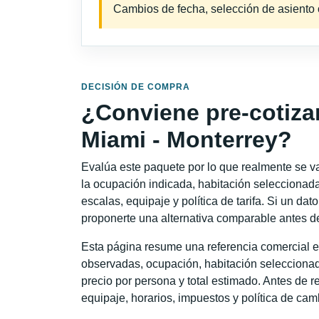
Cambios de fecha, selección de asiento o 
DECISIÓN DE COMPRA
¿Conviene pre-cotiza
Miami - Monterrey?
Evalúa este paquete por lo que realmente se va 
la ocupación indicada, habitación seleccionada
escalas, equipaje y política de tarifa. Si un dat
proponerte una alternativa comparable antes de
Esta página resume una referencia comercial es
observadas, ocupación, habitación seleccionad
precio por persona y total estimado. Antes de re
equipaje, horarios, impuestos y política de cam