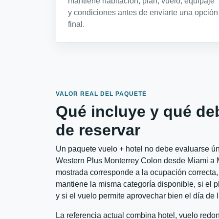
mantiene habitación, plan, vuelo, equipaje
y condiciones antes de enviarte una opción
final.
VALOR REAL DEL PAQUETE
Qué incluye y qué de
de reservar
Un paquete vuelo + hotel no debe evaluarse úni
Western Plus Monterrey Colon desde Miami a Mon
mostrada corresponde a la ocupación correcta, 
mantiene la misma categoría disponible, si el 
y si el vuelo permite aprovechar bien el día de 
La referencia actual combina hotel, vuelo redo