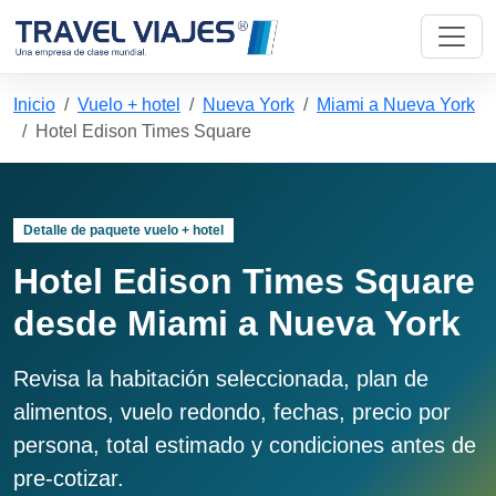
Inicio
Vuelo + hotel
Nueva York
Miami a Nueva York
Hotel Edison Times Square
Detalle de paquete vuelo + hotel
Hotel Edison Times Square
desde Miami a Nueva York
Revisa la habitación seleccionada, plan de
alimentos, vuelo redondo, fechas, precio por
persona, total estimado y condiciones antes de
pre-cotizar.