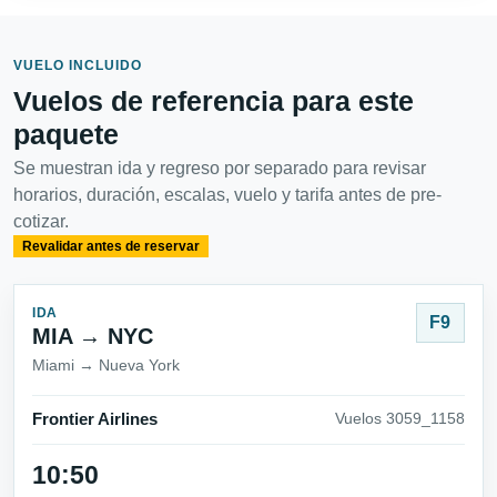
VUELO INCLUIDO
Vuelos de referencia para este
paquete
Se muestran ida y regreso por separado para revisar
horarios, duración, escalas, vuelo y tarifa antes de pre-
cotizar.
Revalidar antes de reservar
IDA
F9
MIA → NYC
Miami → Nueva York
Frontier Airlines
Vuelos 3059_1158
10:50