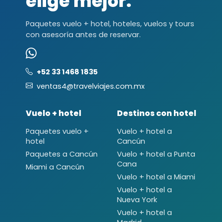
elige mejor.
Paquetes vuelo + hotel, hoteles, vuelos y tours
con asesoría antes de reservar.
+52 33 1468 1835
ventas4@travelviajes.com.mx
Vuelo + hotel
Destinos con hotel
Paquetes vuelo +
Vuelo + hotel a
hotel
Cancún
Paquetes a Cancún
Vuelo + hotel a Punta
Cana
Miami a Cancún
Vuelo + hotel a Miami
Vuelo + hotel a
Nueva York
Vuelo + hotel a