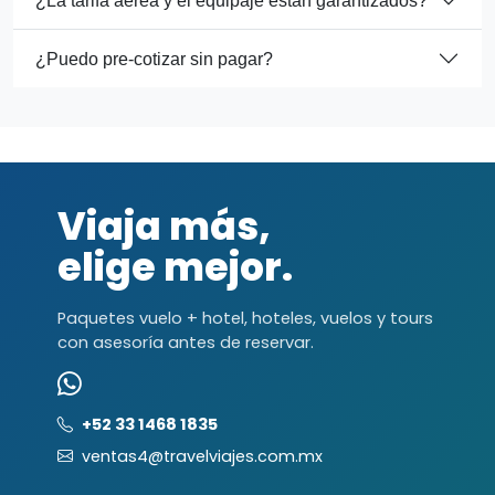
¿La tarifa aérea y el equipaje están garantizados?
¿Puedo pre-cotizar sin pagar?
Viaja más,
elige mejor.
Paquetes vuelo + hotel, hoteles, vuelos y tours
con asesoría antes de reservar.
+52 33 1468 1835
ventas4@travelviajes.com.mx