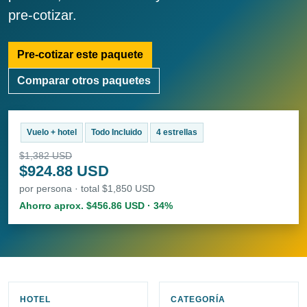
pre-cotizar.
Pre-cotizar este paquete
Comparar otros paquetes
Vuelo + hotel
Todo Incluido
4 estrellas
$1,382 USD
$924.88 USD
por persona · total $1,850 USD
Ahorro aprox. $456.86 USD · 34%
HOTEL
CATEGORÍA