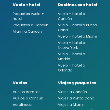
Vuelo + hotel
Destinos con hotel
Paquetes vuelo +
Vuelo + hotel a
hotel
Cancún
Paquetes a Cancún
Vuelo + hotel a Punta
Cana
Miami a Cancún
Vuelo + hotel a Miami
Vuelo + hotel a
Nueva York
Vuelo + hotel a
Madrid
Vuelo + hotel a
Orlando
Vuelos
Viajes y paquetes
Vuelos baratos
Viajes a Cancún
Vuelos a Cancún
Viajes a Punta Cana
Aerolíneas
Viajes a Miami