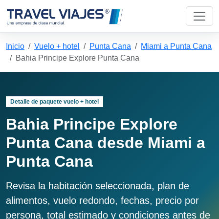
Inicio
Vuelo + hotel
Punta Cana
Miami a Punta Cana
Bahia Principe Explore Punta Cana
Detalle de paquete vuelo + hotel
Bahia Principe Explore
Punta Cana desde Miami a
Punta Cana
Revisa la habitación seleccionada, plan de
alimentos, vuelo redondo, fechas, precio por
persona, total estimado y condiciones antes de