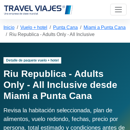
Inicio
Vuelo + hotel
Punta Cana
Miami a Punta Cana
Riu Republica - Adults Only - All Inclusive
Detalle de paquete vuelo + hotel
Riu Republica - Adults
Only - All Inclusive desde
Miami a Punta Cana
Revisa la habitación seleccionada, plan de
alimentos, vuelo redondo, fechas, precio por
persona, total estimado y condiciones antes de