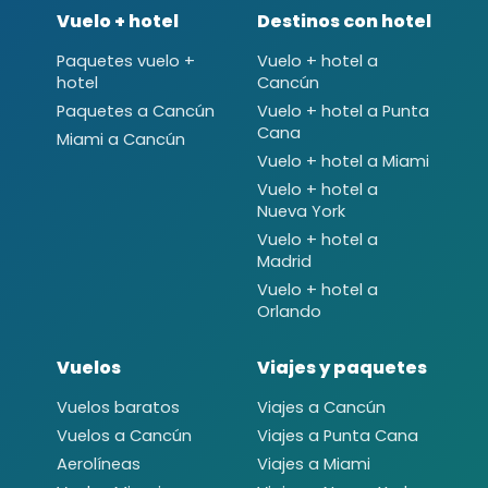
Vuelo + hotel
Destinos con hotel
Paquetes vuelo +
Vuelo + hotel a
hotel
Cancún
Paquetes a Cancún
Vuelo + hotel a Punta
Cana
Miami a Cancún
Vuelo + hotel a Miami
Vuelo + hotel a
Nueva York
Vuelo + hotel a
Madrid
Vuelo + hotel a
Orlando
Vuelos
Viajes y paquetes
Vuelos baratos
Viajes a Cancún
Vuelos a Cancún
Viajes a Punta Cana
Aerolíneas
Viajes a Miami