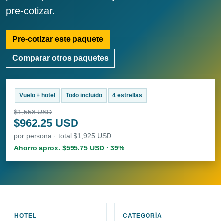
pre-cotizar.
Pre-cotizar este paquete
Comparar otros paquetes
Vuelo + hotel
Todo incluido
4 estrellas
$1,558 USD
$962.25 USD
por persona · total $1,925 USD
Ahorro aprox. $595.75 USD · 39%
HOTEL
CATEGORÍA