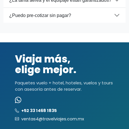
¿La tarifa aérea y el equipaje están garantizados?
¿Puedo pre-cotizar sin pagar?
Viaja más,
elige mejor.
Paquetes vuelo + hotel, hoteles, vuelos y tours
con asesoría antes de reservar.
+52 33 1468 1835
ventas4@travelviajes.com.mx