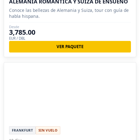
ALEMANIA ROMÁNTICA Y SUIZA DE ENSUEÑO
Conoce las bellezas de Alemania y Suiza, tour con guía de
habla hispana.
Desde
3,785.00
EUR / DBL
VER PAQUETE
FRANKFURT
SIN VUELO