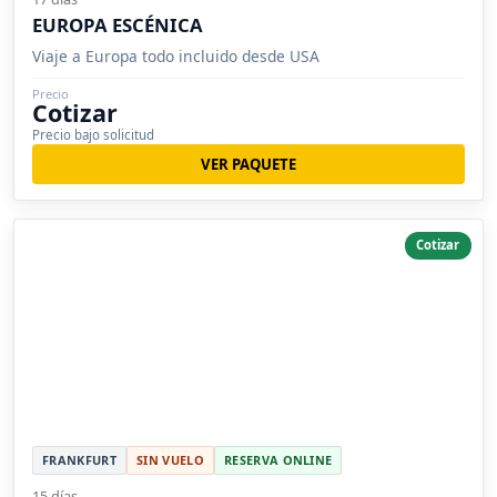
EUROPA ESCÉNICA
Viaje a Europa todo incluido desde USA
Precio
Cotizar
Precio bajo solicitud
VER PAQUETE
Cotizar
FRANKFURT
SIN VUELO
RESERVA ONLINE
15 días