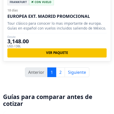
FRANKFURT
CON VUELO
18 días
EUROPEA EXT. MADRID PROMOCIONAL
Tour clásico para conocer lo mas importante de europa.
Guías en español con vuelos incluidos saliendo de México.
Desde
3,148.00
USD / DBL
VER PAQUETE
Anterior
1
2
Siguiente
Guías para comparar antes de
cotizar