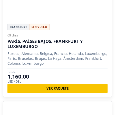
FRANKFURT
SIN VUELO
09 días
PARÍS, PAÍSES BAJOS, FRANKFURT Y
LUXEMBURGO
Europa, Alemania, Bélgica, Francia, Holanda, Luxemburgo,
París, Bruselas, Brujas, La Haya, Ámsterdam, Frankfurt,
Colonia, Luxemburgo
Desde
1,160.00
USD / DBL
VER PAQUETE