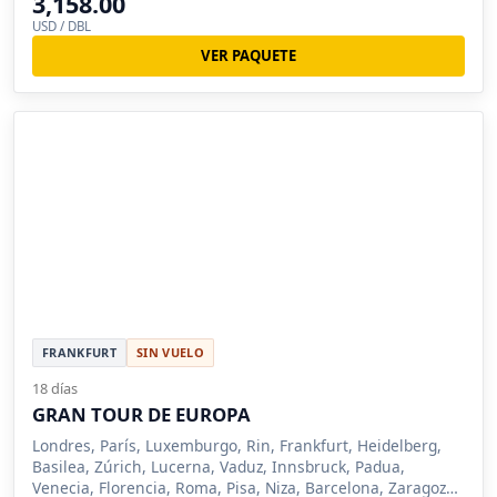
3,158.00
USD / DBL
VER PAQUETE
FRANKFURT
SIN VUELO
18 días
GRAN TOUR DE EUROPA
Londres, París, Luxemburgo, Rin, Frankfurt, Heidelberg,
Basilea, Zúrich, Lucerna, Vaduz, Innsbruck, Padua,
Venecia, Florencia, Roma, Pisa, Niza, Barcelona, Zaragoza,