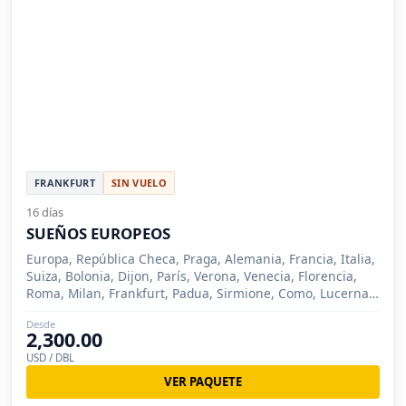
FRANKFURT
SIN VUELO
16 días
SUEÑOS EUROPEOS
Europa, República Checa, Praga, Alemania, Francia, Italia,
Suiza, Bolonia, Dijon, París, Verona, Venecia, Florencia,
Roma, Milan, Frankfurt, Padua, Sirmione, Como, Lucerna,
Zurich, Nuremberg, Siena
Desde
2,300.00
USD / DBL
VER PAQUETE