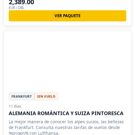
2,389.00
EUR / DBL
VER PAQUETE
FRANKFURT
SIN VUELO
11 días
ALEMANIA ROMÁNTICA Y SUIZA PINTORESCA
La mejor manera de conocer los alpes suizos, las bellezas
de Frankfurt. Consulta nuestras tarifas de vuelos desde
%origen% con Lufthansa.