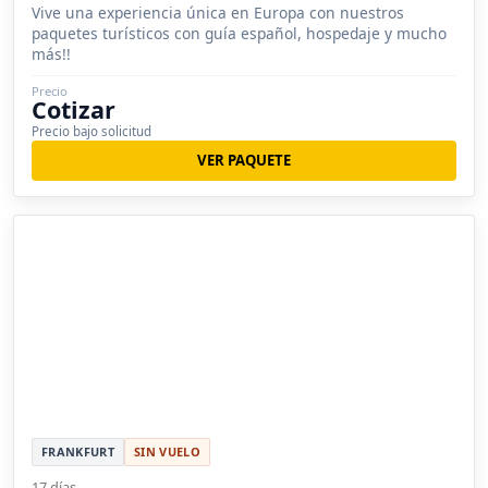
Vive una experiencia única en Europa con nuestros
paquetes turísticos con guía español, hospedaje y mucho
más!!
Precio
Cotizar
Precio bajo solicitud
VER PAQUETE
FRANKFURT
SIN VUELO
17 días