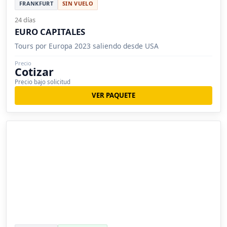
FRANKFURT
SIN VUELO
24 días
EURO CAPITALES
Tours por Europa 2023 saliendo desde USA
Precio
Cotizar
Precio bajo solicitud
VER PAQUETE