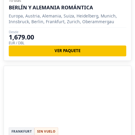
10 días
BERLÍN Y ALEMANIA ROMÁNTICA
Europa, Austria, Alemania, Suiza, Heidelberg, Munich,
Innsbruck, Berlin, Frankfurt, Zurich, Oberammergau
Desde
1,679.00
EUR / DBL
VER PAQUETE
FRANKFURT
SIN VUELO