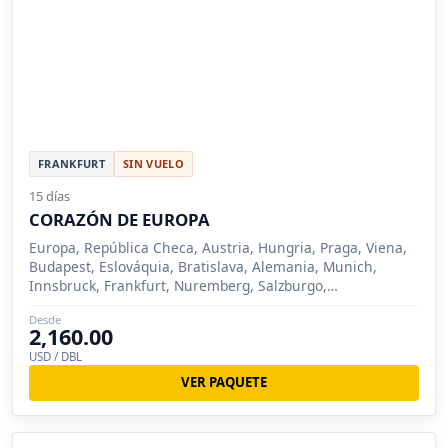
FRANKFURT
SIN VUELO
15 días
CORAZÓN DE EUROPA
Europa, República Checa, Austria, Hungria, Praga, Viena,
Budapest, Eslováquia, Bratislava, Alemania, Munich,
Innsbruck, Frankfurt, Nuremberg, Salzburgo,
Oberammergau
Desde
2,160.00
USD / DBL
VER PAQUETE