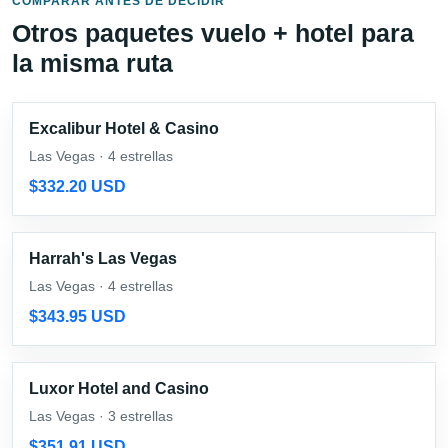
COMPARAR ANTES DE DECIDIR
Otros paquetes vuelo + hotel para
la misma ruta
Excalibur Hotel & Casino
Las Vegas · 4 estrellas
$332.20 USD
Harrah's Las Vegas
Las Vegas · 4 estrellas
$343.95 USD
Luxor Hotel and Casino
Las Vegas · 3 estrellas
$351.91 USD