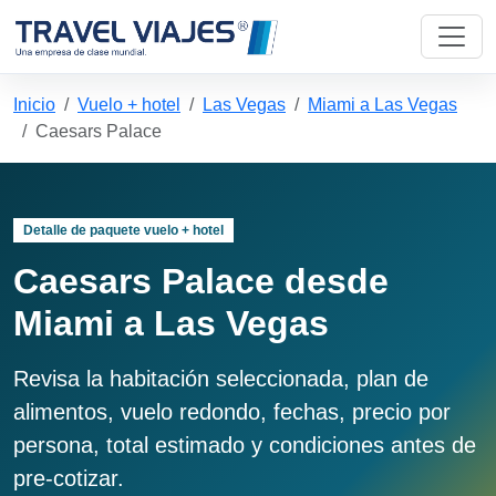
Inicio
Vuelo + hotel
Las Vegas
Miami a Las Vegas
Caesars Palace
Detalle de paquete vuelo + hotel
Caesars Palace desde
Miami a Las Vegas
Revisa la habitación seleccionada, plan de
alimentos, vuelo redondo, fechas, precio por
persona, total estimado y condiciones antes de
pre-cotizar.