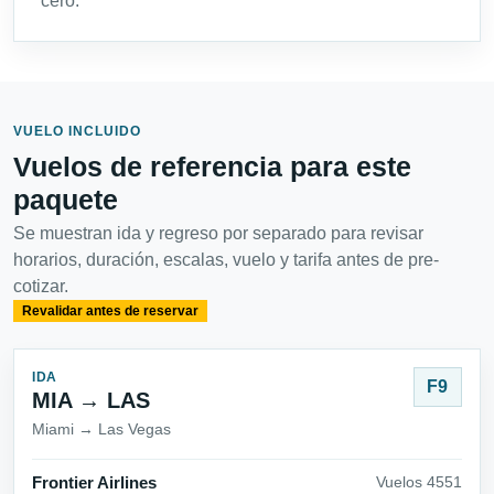
cero.
VUELO INCLUIDO
Vuelos de referencia para este
paquete
Se muestran ida y regreso por separado para revisar
horarios, duración, escalas, vuelo y tarifa antes de pre-
cotizar.
Revalidar antes de reservar
IDA
F9
MIA → LAS
Miami → Las Vegas
Frontier Airlines
Vuelos 4551