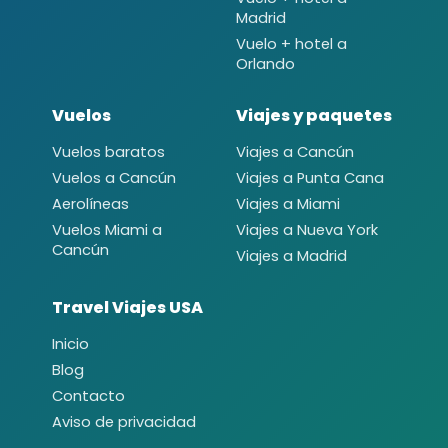
Madrid
Vuelo + hotel a
Orlando
Vuelos
Viajes y paquetes
Vuelos baratos
Viajes a Cancún
Vuelos a Cancún
Viajes a Punta Cana
Aerolíneas
Viajes a Miami
Vuelos Miami a
Viajes a Nueva York
Cancún
Viajes a Madrid
Travel Viajes USA
Inicio
Blog
Contacto
Aviso de privacidad