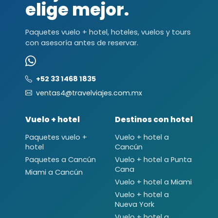
elige mejor.
Paquetes vuelo + hotel, hoteles, vuelos y tours
con asesoría antes de reservar.
+52 33 1468 1835
ventas4@travelviajes.com.mx
Vuelo + hotel
Destinos con hotel
Paquetes vuelo +
Vuelo + hotel a
hotel
Cancún
Paquetes a Cancún
Vuelo + hotel a Punta
Cana
Miami a Cancún
Vuelo + hotel a Miami
Vuelo + hotel a
Nueva York
Vuelo + hotel a