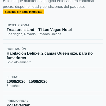
Este bloque mantiene la página enfocada en confirmar
precio, disponibilidad y condiciones del paquete.
Solicitud sin pago inmediato
HOTEL Y ZONA
Treasure Island – TI Las Vegas Hotel
Las Vegas, Nevada, Estados Unidos
HABITACIÓN
Habitación Deluxe, 2 camas Queen size, para no
fumadores
Solo alojamiento
FECHAS
10/08/2026 - 15/08/2026
5 noches
PRECIO FINAL
Por revalidar