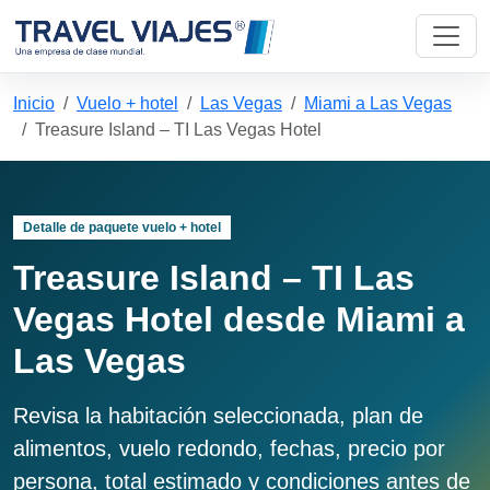
Inicio
Vuelo + hotel
Las Vegas
Miami a Las Vegas
Treasure Island – TI Las Vegas Hotel
Detalle de paquete vuelo + hotel
Treasure Island – TI Las
Vegas Hotel desde Miami a
Las Vegas
Revisa la habitación seleccionada, plan de
alimentos, vuelo redondo, fechas, precio por
persona, total estimado y condiciones antes de