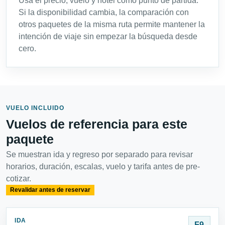
Usa el precio, vuelo y hotel como punto de partida.
Si la disponibilidad cambia, la comparación con
otros paquetes de la misma ruta permite mantener la
intención de viaje sin empezar la búsqueda desde
cero.
VUELO INCLUIDO
Vuelos de referencia para este
paquete
Se muestran ida y regreso por separado para revisar
horarios, duración, escalas, vuelo y tarifa antes de pre-
cotizar.
Revalidar antes de reservar
IDA
F9