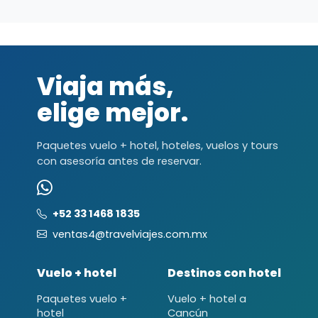
Viaja más,
elige mejor.
Paquetes vuelo + hotel, hoteles, vuelos y tours
con asesoría antes de reservar.
+52 33 1468 1835
ventas4@travelviajes.com.mx
Vuelo + hotel
Destinos con hotel
Paquetes vuelo +
Vuelo + hotel a
hotel
Cancún