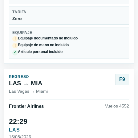
TARIFA
Zero
EQUIPAJE
Equipaje documentado no incluido
!
Equipaje de mano no incluido
!
Artículo personal incluido
✓
REGRESO
F9
LAS → MIA
Las Vegas → Miami
Frontier Airlines
Vuelos 4552
22:29
LAS
15/08/2026