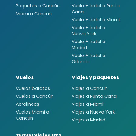
Paquetes a Cancún
Vuelo + hotel a Punta
Cana
Miami a Cancún
Vuelo + hotel a Miami
Vuelo + hotel a
Nueva York
Vuelo + hotel a
Madrid
Vuelo + hotel a
Orlando
Vuelos
Viajes y paquetes
Vuelos baratos
Viajes a Cancún
Vuelos a Cancún
Viajes a Punta Cana
Aerolíneas
Viajes a Miami
Vuelos Miami a
Viajes a Nueva York
Cancún
Viajes a Madrid
Travel Viajes USA