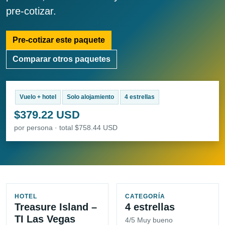
pre-cotizar.
Pre-cotizar este paquete
Comparar otros paquetes
Vuelo + hotel
Solo alojamiento
4 estrellas
$379.22 USD
por persona · total $758.44 USD
HOTEL
CATEGORÍA
Treasure Island –
4 estrellas
TI Las Vegas
4/5 Muy bueno