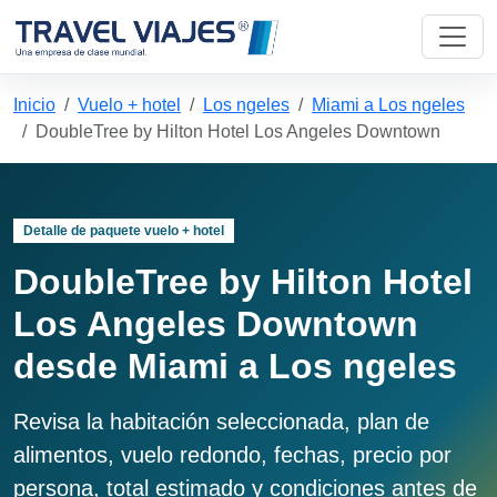
Inicio
Vuelo + hotel
Los ngeles
Miami a Los ngeles
DoubleTree by Hilton Hotel Los Angeles Downtown
Detalle de paquete vuelo + hotel
DoubleTree by Hilton Hotel
Los Angeles Downtown
desde Miami a Los ngeles
Revisa la habitación seleccionada, plan de
alimentos, vuelo redondo, fechas, precio por
persona, total estimado y condiciones antes de