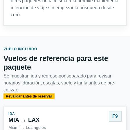
otros paquetes de la misma ruta permite mantener la
intención de viaje sin empezar la búsqueda desde
cero.
VUELO INCLUIDO
Vuelos de referencia para este
paquete
Se muestran ida y regreso por separado para revisar
horarios, duración, escalas, vuelo y tarifa antes de pre-
cotizar.
Revalidar antes de reservar
IDA
F9
MIA → LAX
Miami → Los ngeles