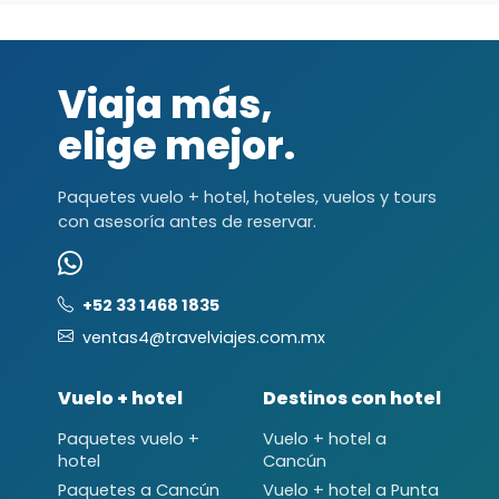
Viaja más,
elige mejor.
Paquetes vuelo + hotel, hoteles, vuelos y tours
con asesoría antes de reservar.
+52 33 1468 1835
ventas4@travelviajes.com.mx
Vuelo + hotel
Destinos con hotel
Paquetes vuelo +
Vuelo + hotel a
hotel
Cancún
Paquetes a Cancún
Vuelo + hotel a Punta