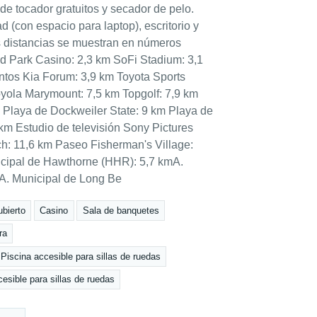
de tocador gratuitos y secador de pelo.
 (con espacio para laptop), escritorio y
as distancias se muestran en números
d Park Casino: 2,3 km SoFi Stadium: 3,1
tos Kia Forum: 3,9 km Toyota Sports
yola Marymount: 7,5 km Topgolf: 7,9 km
 Playa de Dockweiler State: 9 km Playa de
km Estudio de televisión Sony Pictures
h: 11,6 km Paseo Fisherman's Village:
icipal de Hawthorne (HHR): 5,7 kmA.
mA. Municipal de Long Be
bierto
Casino
Sala de banquetes
ra
Piscina accesible para sillas de ruedas
esible para sillas de ruedas