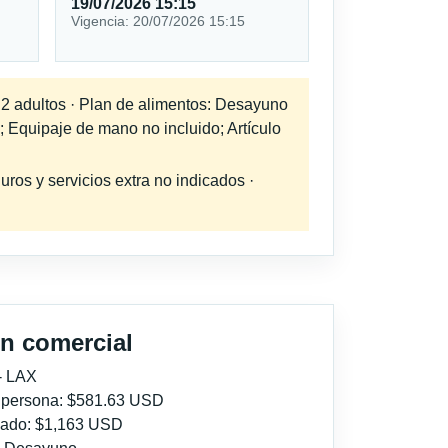
19/07/2026 15:15
Vigencia: 20/07/2026 15:15
a 2 adultos · Plan de alimentos: Desayuno
; Equipaje de mano no incluido; Artículo
uros y servicios extra no indicados ·
n comercial
- LAX
r persona: $581.63 USD
imado: $1,163 USD