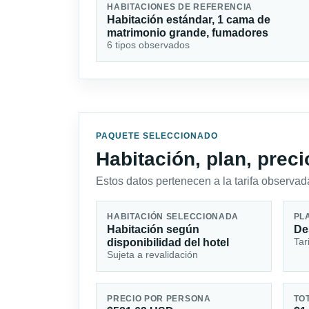
HABITACIONES DE REFERENCIA
Habitación estándar, 1 cama de
matrimonio grande, fumadores
6 tipos observados
PAQUETE SELECCIONADO
Habitación, plan, prec
Estos datos pertenecen a la tarifa observada
HABITACIÓN SELECCIONADA
PL
Habitación según
De
Tar
disponibilidad del hotel
Sujeta a revalidación
PRECIO POR PERSONA
TO