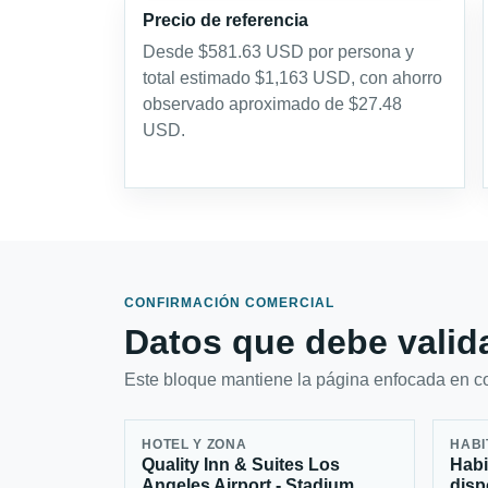
Precio de referencia
Desde $581.63 USD por persona y
total estimado $1,163 USD, con ahorro
observado aproximado de $27.48
USD.
CONFIRMACIÓN COMERCIAL
Datos que debe valida
Este bloque mantiene la página enfocada en con
HOTEL Y ZONA
HABI
Quality Inn & Suites Los
Habi
Angeles Airport - Stadium
disp