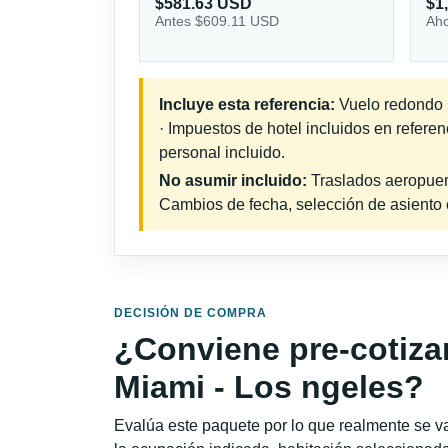
$581.63 USD
$1
Antes $609.11 USD
Aho
Incluye esta referencia:
Vuelo redondo i
· Impuestos de hotel incluidos en refere
personal incluido.
No asumir incluido:
Traslados aeropuerto
Cambios de fecha, selección de asiento o 
DECISIÓN DE COMPRA
¿Conviene pre-cotiza
Miami - Los ngeles?
Evalúa este paquete por lo que realmente se va 