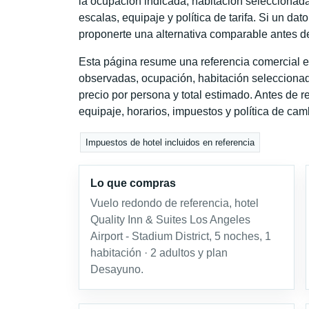
la ocupación indicada, habitación seleccionada
escalas, equipaje y política de tarifa. Si un dat
proponerte una alternativa comparable antes de
Esta página resume una referencia comercial es
observadas, ocupación, habitación seleccionad
precio por persona y total estimado. Antes de re
equipaje, horarios, impuestos y política de cam
Impuestos de hotel incluidos en referencia
Lo que compras
Vuelo redondo de referencia, hotel
Quality Inn & Suites Los Angeles
Airport - Stadium District, 5 noches, 1
habitación · 2 adultos y plan
Desayuno.