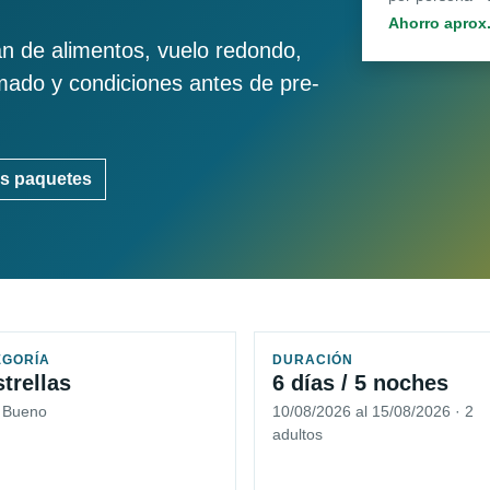
Ahorro aprox
an de alimentos, vuelo redondo,
imado y condiciones antes de pre-
s paquetes
EGORÍA
DURACIÓN
strellas
6 días / 5 noches
5 Bueno
10/08/2026 al 15/08/2026 · 2
adultos