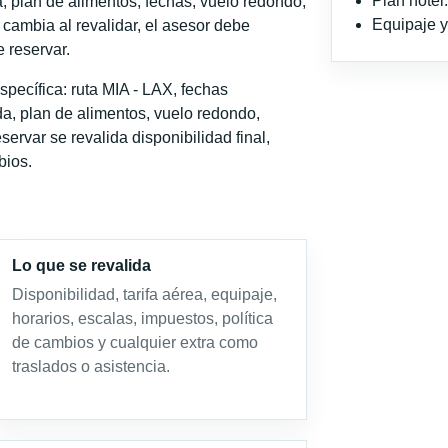
Plan hote
, plan de alimentos, fechas, vuelo redondo,
Equipaje y 
o cambia al revalidar, el asesor debe
 reservar.
pecífica: ruta MIA - LAX, fechas
a, plan de alimentos, vuelo redondo,
servar se revalida disponibilidad final,
bios.
Lo que se revalida
Disponibilidad, tarifa aérea, equipaje,
horarios, escalas, impuestos, política
de cambios y cualquier extra como
traslados o asistencia.