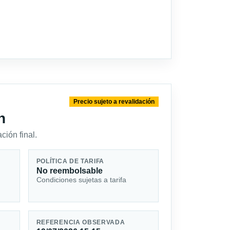
Precio sujeto a revalidación
n
ción final.
POLÍTICA DE TARIFA
No reembolsable
Condiciones sujetas a tarifa
REFERENCIA OBSERVADA