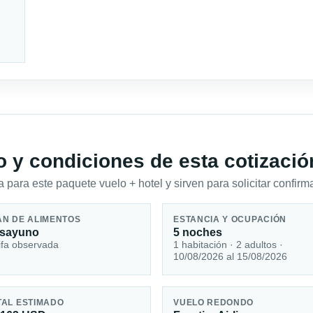
io y condiciones de esta cotizació
 para este paquete vuelo + hotel y sirven para solicitar confirma
AN DE ALIMENTOS
ESTANCIA Y OCUPACIÓN
sayuno
5 noches
ifa observada
1 habitación · 2 adultos ·
10/08/2026 al 15/08/2026
TAL ESTIMADO
VUELO REDONDO