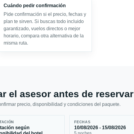
Cuándo pedir confirmación
Pide confirmación si el precio, fechas y
plan te sirven. Si buscas todo incluido
garantizado, vuelos directos o mejor
horario, compara otra alternativa de la
misma ruta.
r el asesor antes de reservar
firmar precio, disponibilidad y condiciones del paquete.
TACIÓN
FECHAS
tación según
10/08/2026 - 15/08/2026
5 noches
onibilidad del hotel