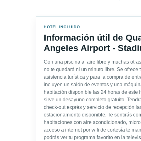
HOTEL INCLUIDO
Información útil de Qua
Angeles Airport - Stadi
Con una piscina al aire libre y muchas otras
no te quedará ni un minuto libre. Se ofrece t
asistencia turística y para la compra de entr
incluyen un salón de eventos y una máquin
habitación disponible las 24 horas de este h
sirve un desayuno completo gratuito. Tendrá
check-out exprés y servicio de recepción la
estacionamiento disponible. Te sentirás co
habitaciones con aire acondicionado, microo
acceso a internet por wifi de cortesía te ma
podrás ver tu programa favorito en la telev