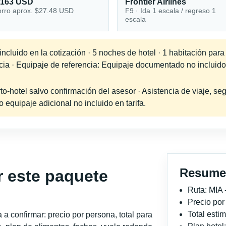
,163 USD
Frontier Airlines
rro aprox. $27.48 USD
F9 · Ida 1 escala / regreso 1
escala
ncluido en la cotización · 5 noches de hotel · 1 habitación par
ncia · Equipaje de referencia: Equipaje documentado no incluido
-hotel salvo confirmación del asesor · Asistencia de viaje, seg
equipaje adicional no incluido en tarifa.
Resume
r este paquete
Ruta: MIA 
Precio po
Total est
a confirmar: precio por persona, total para