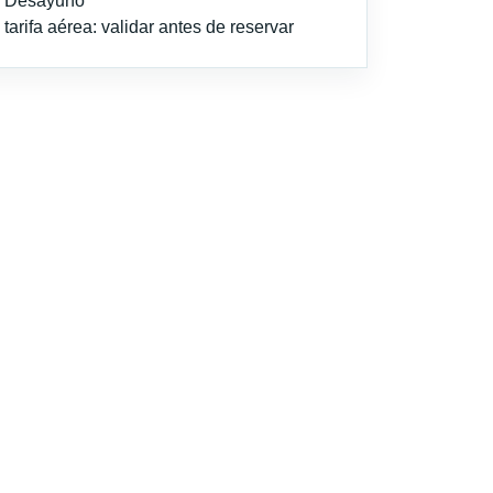
l: Desayuno
tarifa aérea: validar antes de reservar