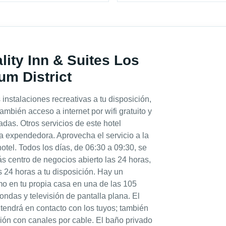
lity Inn & Suites Los
um District
 instalaciones recreativas a tu disposición,
ambién acceso a internet por wifi gratuito y
adas. Otros servicios de este hotel
a expendedora. Aprovecha el servicio a la
otel. Todos los días, de 06:30 a 09:30, se
s centro de negocios abierto las 24 horas,
s 24 horas a tu disposición. Hay un
mo en tu propia casa en una de las 105
ndas y televisión de pantalla plana. El
ntendrá en contacto con los tuyos; también
isión con canales por cable. El baño privado