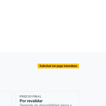
Solicitud sin pago inmediato
PRECIO FINAL
Por revalidar
Depende de disponibilidad aérea y