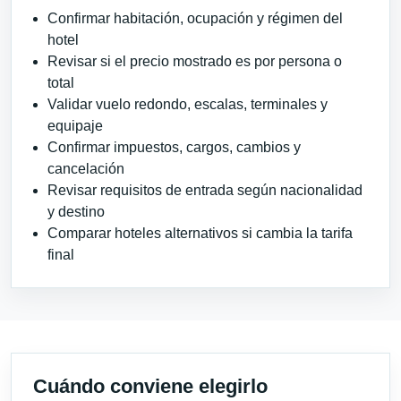
Confirmar habitación, ocupación y régimen del
hotel
Revisar si el precio mostrado es por persona o
total
Validar vuelo redondo, escalas, terminales y
equipaje
Confirmar impuestos, cargos, cambios y
cancelación
Revisar requisitos de entrada según nacionalidad
y destino
Comparar hoteles alternativos si cambia la tarifa
final
Cuándo conviene elegirlo