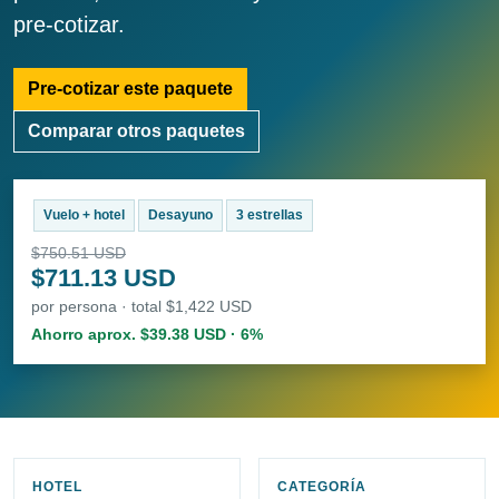
pre-cotizar.
Pre-cotizar este paquete
Comparar otros paquetes
Vuelo + hotel
Desayuno
3 estrellas
$750.51 USD
$711.13 USD
por persona · total $1,422 USD
Ahorro aprox. $39.38 USD · 6%
HOTEL
CATEGORÍA