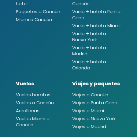
hotel
Cancún
Paquetes a Cancún
Vuelo + hotel a Punta
Cana
Miami a Cancún
Vuelo + hotel a Miami
Vuelo + hotel a
Nueva York
Vuelo + hotel a
Madrid
Vuelo + hotel a
Orlando
Vuelos
Viajes y paquetes
Vuelos baratos
Viajes a Cancún
Vuelos a Cancún
Viajes a Punta Cana
Aerolíneas
Viajes a Miami
Vuelos Miami a
Viajes a Nueva York
Cancún
Viajes a Madrid