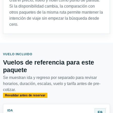
Usa el precio, vuelo y hotel como punto de partida.
Si la disponibilidad cambia, la comparación con
otros paquetes de la misma ruta permite mantener la
intención de viaje sin empezar la búsqueda desde
cero.
VUELO INCLUIDO
Vuelos de referencia para este
paquete
Se muestran ida y regreso por separado para revisar
horarios, duración, escalas, vuelo y tarifa antes de pre-
cotizar.
Revalidar antes de reservar
IDA
F9