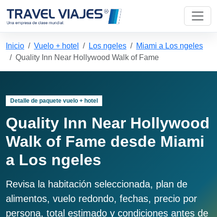
Inicio
Vuelo + hotel
Los ngeles
Miami a Los ngeles
Quality Inn Near Hollywood Walk of Fame
Detalle de paquete vuelo + hotel
Quality Inn Near Hollywood
Walk of Fame desde Miami
a Los ngeles
Revisa la habitación seleccionada, plan de
alimentos, vuelo redondo, fechas, precio por
persona, total estimado y condiciones antes de