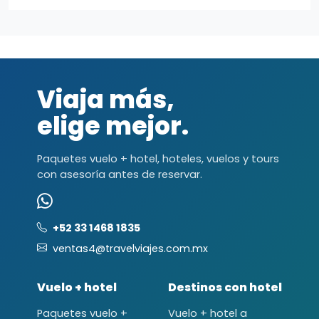
Viaja más,
elige mejor.
Paquetes vuelo + hotel, hoteles, vuelos y tours
con asesoría antes de reservar.
+52 33 1468 1835
ventas4@travelviajes.com.mx
Vuelo + hotel
Destinos con hotel
Paquetes vuelo +
Vuelo + hotel a