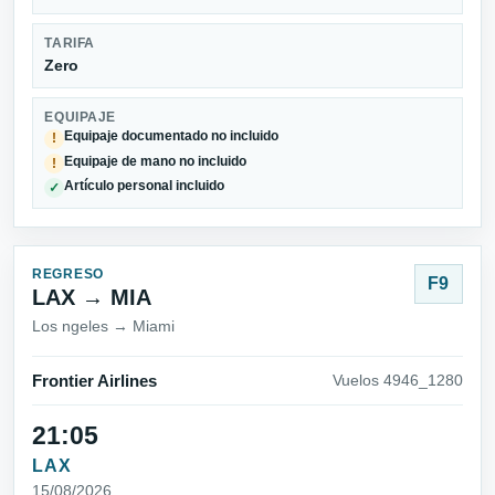
TARIFA
Zero
EQUIPAJE
Equipaje documentado no incluido
!
Equipaje de mano no incluido
!
Artículo personal incluido
✓
REGRESO
F9
LAX → MIA
Los ngeles → Miami
Frontier Airlines
Vuelos 4946_1280
21:05
LAX
15/08/2026