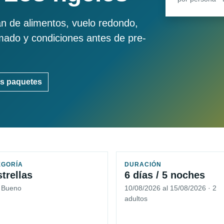
an de alimentos, vuelo redondo,
imado y condiciones antes de pre-
s paquetes
EGORÍA
DURACIÓN
strellas
6 días / 5 noches
5 Bueno
10/08/2026 al 15/08/2026 · 2
adultos