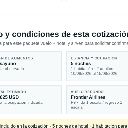
io y condiciones de esta cotizació
 para este paquete vuelo + hotel y sirven para solicitar confirma
AN DE ALIMENTOS
ESTANCIA Y OCUPACIÓN
sayuno
5 noches
ifa observada
1 habitación · 2 adultos ·
10/08/2026 al 15/08/2026
TAL ESTIMADO
VUELO REDONDO
,825 USD
Frontier Airlines
a la ocupación indicada
F9 · Ida 1 escala / regreso 1
escala
ncluido en la cotización · 5 noches de hotel · 1 habitación par