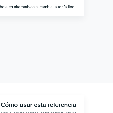
teles alternativos si cambia la tarifa final
Cómo usar esta referencia