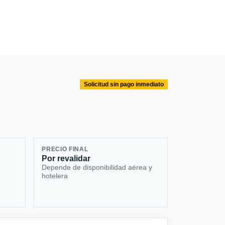
Solicitud sin pago inmediato
PRECIO FINAL
Por revalidar
Depende de disponibilidad aérea y
hotelera