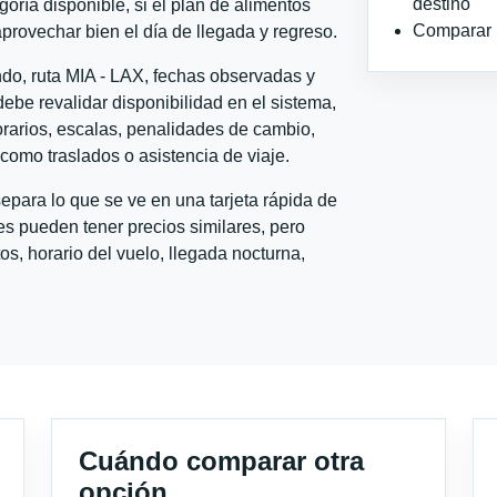
destino
goría disponible, si el plan de alimentos
Comparar ho
aprovechar bien el día de llegada y regreso.
ndo, ruta MIA - LAX, fechas observadas y
ebe revalidar disponibilidad en el sistema,
horarios, escalas, penalidades de cambio,
l como traslados o asistencia de viaje.
para lo que se ve en una tarjeta rápida de
s pueden tener precios similares, pero
s, horario del vuelo, llegada nocturna,
Cuándo comparar otra
opción