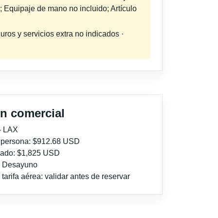
; Equipaje de mano no incluido; Artículo
uros y servicios extra no indicados ·
n comercial
- LAX
r persona: $912.68 USD
imado: $1,825 USD
l: Desayuno
tarifa aérea: validar antes de reservar