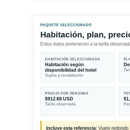
PAQUETE SELECCIONADO
Habitación, plan, prec
Estos datos pertenecen a la tarifa observada
HABITACIÓN SELECCIONADA
PL
Habitación según
De
Tar
disponibilidad del hotel
Sujeta a revalidación
PRECIO POR PERSONA
TO
$912.68 USD
$1
Tarifa observada
Par
Incluye esta referencia:
Vuelo redondo i