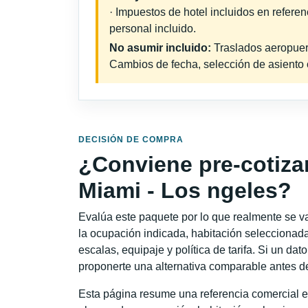
· Impuestos de hotel incluidos en refere
personal incluido.
No asumir incluido:
Traslados aeropuerto
Cambios de fecha, selección de asiento o 
DECISIÓN DE COMPRA
¿Conviene pre-cotiza
Miami - Los ngeles?
Evalúa este paquete por lo que realmente se va 
la ocupación indicada, habitación seleccionada
escalas, equipaje y política de tarifa. Si un dat
proponerte una alternativa comparable antes de
Esta página resume una referencia comercial es