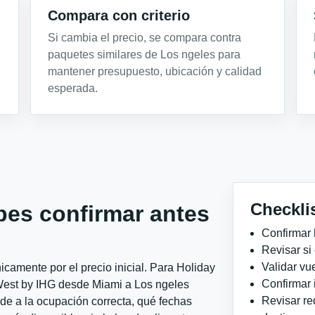
Compara con criterio
Si cambia el precio, se compara contra
paquetes similares de Los ngeles para
mantener presupuesto, ubicación y calidad
esperada.
Checkli
bes confirmar antes
Confirmar 
Revisar si
Validar vu
camente por el precio inicial. Para Holiday
Confirmar 
est by IHG desde Miami a Los ngeles
Revisar re
nde a la ocupación correcta, qué fechas