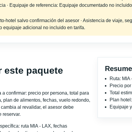
ncia · Equipaje de referencia: Equipaje documentado no incluido
-hotel salvo confirmación del asesor · Asistencia de viaje, seg
equipaje adicional no incluido en tarifa.
Resume
r este paquete
Ruta: MIA 
Precio po
Total est
a confirmar: precio por persona, total para
Plan hote
, plan de alimentos, fechas, vuelo redondo,
Equipaje y 
o cambia al revalidar, el asesor debe
 reservar.
pecífica: ruta MIA - LAX, fechas