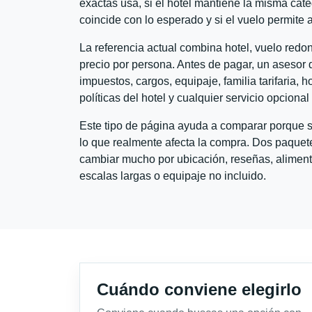
exactas usa, si el hotel mantiene la misma cate
coincide con lo esperado y si el vuelo permite 
La referencia actual combina hotel, vuelo redo
precio por persona. Antes de pagar, un asesor d
impuestos, cargos, equipaje, familia tarifaria, 
políticas del hotel y cualquier servicio opciona
Este tipo de página ayuda a comparar porque se
lo que realmente afecta la compra. Dos paquete
cambiar mucho por ubicación, reseñas, alimento
escalas largas o equipaje no incluido.
Cuándo conviene elegirlo