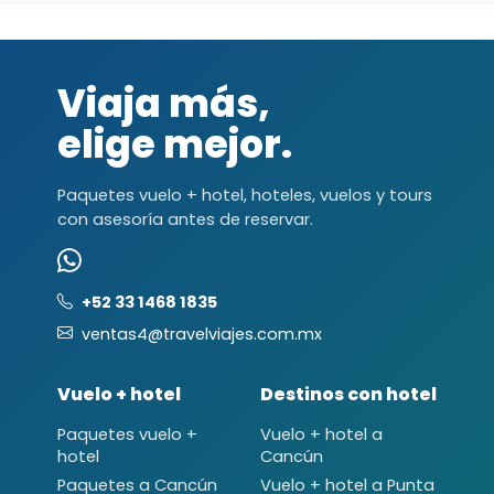
Viaja más,
elige mejor.
Paquetes vuelo + hotel, hoteles, vuelos y tours
con asesoría antes de reservar.
+52 33 1468 1835
ventas4@travelviajes.com.mx
Vuelo + hotel
Destinos con hotel
Paquetes vuelo +
Vuelo + hotel a
hotel
Cancún
Paquetes a Cancún
Vuelo + hotel a Punta