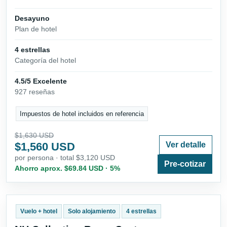
Desayuno
Plan de hotel
4 estrellas
Categoría del hotel
4.5/5 Excelente
927 reseñas
Impuestos de hotel incluidos en referencia
$1,630 USD
$1,560 USD
Ver detalle
por persona · total $3,120 USD
Pre-cotizar
Ahorro aprox. $69.84 USD · 5%
Vuelo + hotel
Solo alojamiento
4 estrellas