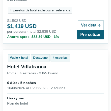
Impuestos de hotel incluidos en referencia
$1,502 USD
$1,419 USD
Ver detalle
por persona · total $2,838 USD
Pre-cotizar
Ahorro aprox. $83.39 USD · 6%
Vuelo + hotel
Desayuno
4 estrellas
Hotel Villafranca
Roma · 4 estrellas · 3.8/5 Bueno
6 días / 5 noches
10/08/2026 al 15/08/2026 · 2 adultos
Desayuno
Plan de hotel