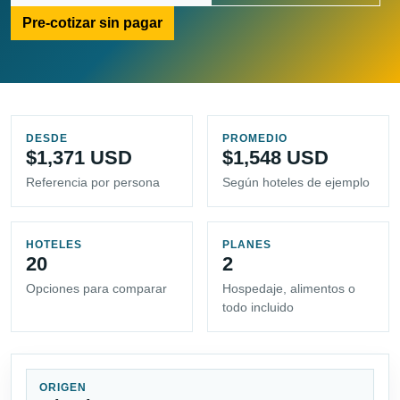
Pre-cotizar sin pagar
DESDE
PROMEDIO
$1,371 USD
$1,548 USD
Referencia por persona
Según hoteles de ejemplo
HOTELES
PLANES
20
2
Opciones para comparar
Hospedaje, alimentos o
todo incluido
ORIGEN