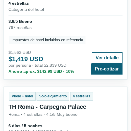
4 estrellas
Categoría del hotel
3.8/5 Bueno
767 reseñas
Impuestos de hotel incluidos en referencia
$1,562 USD
$1,419 USD
Ver detalle
por persona · total $2,839 USD
Pre-cotizar
Ahorro aprox. $142.99 USD · 10%
Vuelo + hotel
Solo alojamiento
4 estrellas
TH Roma - Carpegna Palace
Roma · 4 estrellas · 4.1/5 Muy bueno
6 días / 5 noches