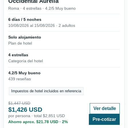
Occidental Aurelia
Roma · 4 estrellas · 4.2/5 Muy bueno
6 días / 5 noches
10/08/2026 al 15/08/2026 · 2 adultos
Solo alojamiento
Plan de hotel
4 estrellas
Categoría del hotel
4.2/5 Muy bueno
439 reseñas
Impuestos de hotel incluidos en referencia
$1,447 USD
$1,426 USD
Ver detalle
por persona · total $2,851 USD
Pre-cotizar
Ahorro aprox. $21.78 USD · 2%