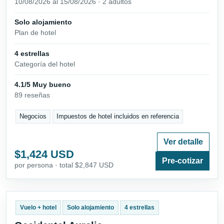
10/08/2026 al 15/08/2026 · 2 adultos
Solo alojamiento
Plan de hotel
4 estrellas
Categoría del hotel
4.1/5 Muy bueno
89 reseñas
Negocios
Impuestos de hotel incluidos en referencia
Ver detalle
$1,424 USD
Pre-cotizar
por persona · total $2,847 USD
Vuelo + hotel
Solo alojamiento
4 estrellas