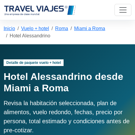
Inicio
Vuelo + hotel
Roma
Miami a Roma
Hotel Alessandrino
Detalle de paquete vuelo + hotel
Hotel Alessandrino desde
Miami a Roma
Revisa la habitación seleccionada, plan de
alimentos, vuelo redondo, fechas, precio por
persona, total estimado y condiciones antes de
pre-cotizar.