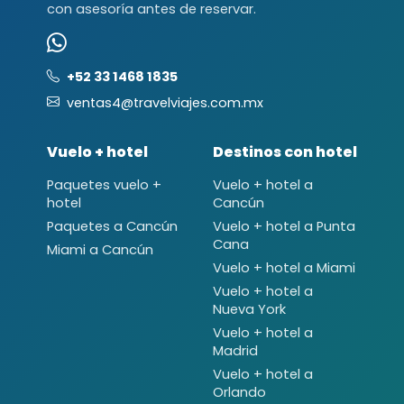
con asesoría antes de reservar.
+52 33 1468 1835
ventas4@travelviajes.com.mx
Vuelo + hotel
Destinos con hotel
Paquetes vuelo +
Vuelo + hotel a
hotel
Cancún
Paquetes a Cancún
Vuelo + hotel a Punta
Cana
Miami a Cancún
Vuelo + hotel a Miami
Vuelo + hotel a
Nueva York
Vuelo + hotel a
Madrid
Vuelo + hotel a
Orlando