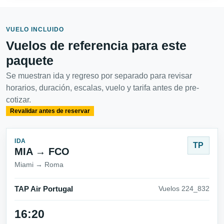
VUELO INCLUIDO
Vuelos de referencia para este
paquete
Se muestran ida y regreso por separado para revisar
horarios, duración, escalas, vuelo y tarifa antes de pre-
cotizar.
Revalidar antes de reservar
IDA
TP
MIA → FCO
Miami → Roma
TAP Air Portugal
Vuelos 224_832
16:20